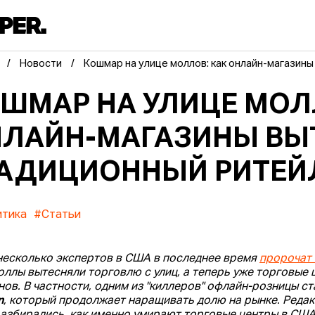
Новости
Кошмар на улице моллов: как онлайн-магазин
ШМАР НА УЛИЦЕ МОЛ
ЛАЙН-МАГАЗИНЫ ВЫ
АДИЦИОННЫЙ РИТЕЙ
итика
#Статьи
несколько экспертов в США в последнее время
пророчат
оллы вытесняли торговлю с улиц, а теперь уже торговые 
нов. В частности, одним из "киллеров" офлайн-розницы 
n
, который продолжает наращивать долю на рынке. Реда