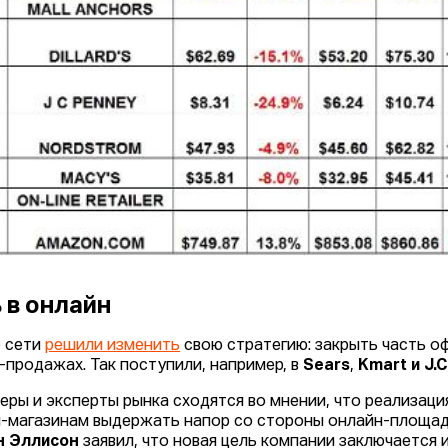
 в онлайн
 сети
решили изменить
свою стратегию: закрыть часть о
-продажах. Так поступили, например, в
Sears
,
Kmart и
J.
еры и эксперты рынка сходятся во мнении, что реализац
-магазинам выдержать напор со стороны онлайн-площад
н Эллисон
заявил, что новая цель компании заключается 