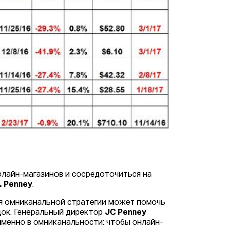
флайн-магазинов и сосредоточиться на
C. Penney
.
ия омниканальной стратегии может помочь
ок. Генеральный директор
JC Penney
именно в омниканальности: чтобы онлайн-