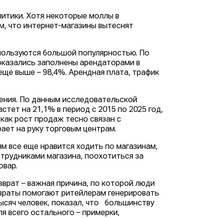
итики. Хотя некоторые моллы в
м, что интернет-магазины вытеснят
 пользуются большой популярностью. По
 оказались заполнены арендаторами в
еще выше – 98,4%. Арендная плата, трафик
ления. По данным исследовательской
стет на 21,1% в период с 2015 по 2025 год,
 как рост продаж тесно связан с
ает на руку торговым центрам.
м все еще нравится ходить по магазинам,
отрудниками магазина, поохотиться за
овар.
зврат – важная причина, по которой люди
звраты помогают ритейлерам генерировать
тысяч человек, показал, что большинству
ля всего остального – примерки,