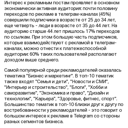
Интерес к рекламным постам проявляет в основном
экономически активная аудитория: почти половину
переходов по рекламе в телеграм-каналах (45%)
совершили подписчики в возрасте от 25 до 34 лет,
еще четверть - люди в возрасте от 35 до 44 лет. На
аудиторию старше 44 лет пришлось 17% переходов
по ссылкам. При этом большую часть подписчиков,
которые взаимодействуют с рекламой в телеграм-
каналах, можно отнести к платежеспособной
аудитории: 60% таких пользователей располагают
доходом выше среднего.
Самой популярной среди рекламодателей оказалась
тематика "Бизнес и маркетинг". В топ-10 тематик
также входят "Семья и дети", "Новости и СМИ",
"Интерьер и строительство", "Блоги", "Хобби и
саморазвитие", "Экономика и право", "Дизайн и
технологии", "Карьера", "Здоровье, фитнес, спорт".
Большинство тематик в топ-10 близки друг к другу по
востребованности у рекламодателей - это говорит о
большом интересе к рекламе в Telegram со стороны
разных сегментов бизнеса.