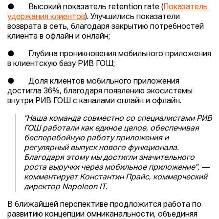
● Высокий показатель retention rate (
Показатель
удержания клиентов
). Улучшились показатели
возврата в сеть, благодаря закрытию потребностей
клиента в офлайн и онлайн;
● Глубина проникновения мобильного приложения
в клиентскую базу РИВ ГОШ;
● Доля клиентов мобильного приложения
достигла 36%, благодаря появлению экосистемы
внутри РИВ ГОШ с каналами онлайн и офлайн.
"Наша команда совместно со специалистами РИВ
ГОШ работали как единое целое, обеспечивая
бесперебойную работу приложения и
регулярный выпуск нового функционала.
Благодаря этому мы достигли значительного
роста выручки через мобильное приложение", —
комментирует Константин Прайс, коммерческий
директор Napoleon IT.
В ближайшей перспективе продложится работа по
развитию концепции омниканальности, объединяя