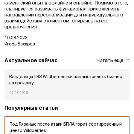
клиентский опыт в офлайне и онлайне. Помимо этого,
планируется развивать функционал приложения в
направлении персонализации для индивидуального
взаимодействия с клиентом, опираясь на его
предпочтения.
10.08.2023
Игорь Бахарев
Актуальное сейчас
Читать еще
Владельцы ПВЗ Wildberries начали выставлять бизнес
на продажу
07.08.2026
Популярные статьи
Под Рязанью после атаки БПЛА горит сортировочный
центр Wildberries