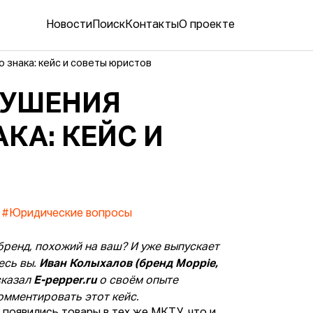
Новости
Поиск
Контакты
О проекте
о знака: кейс и советы юристов
РУШЕНИЯ
КА: КЕЙС И
#Юридические вопросы
 бренд, похожий на ваш? И уже выпускает
есь вы.
Иван Колыхалов (бренд Moppie,
сказал
E-pepper.ru
о своём опыте
омментировать этот кейс.