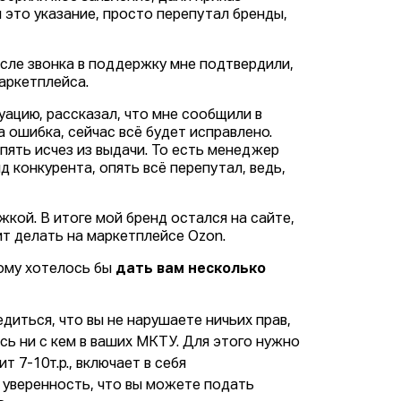
 это указание, просто перепутал бренды,
После звонка в поддержку мне подтвердили,
аркетплейса.
ацию, рассказал, что мне сообщили в
 ошибка, сейчас всё будет исправлено.
опять исчез из выдачи. То есть менеджер
д конкурента, опять всё перепутал, ведь,
кой. В итоге мой бренд остался на сайте,
ит делать на маркетплейсе Ozon.
тому хотелось бы
дать вам несколько
диться, что вы не нарушаете ничьих прав,
есь ни с кем в ваших МКТУ. Для этого нужно
т 7-10т.р., включает в себя
 уверенность, что вы можете подать