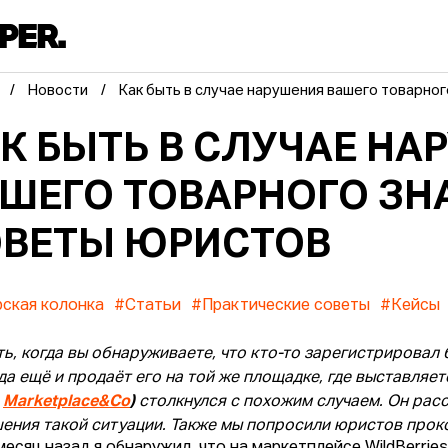
Новости
Как быть в случае нарушения вашего товарног
К БЫТЬ В СЛУЧАЕ НА
ШЕГО ТОВАРНОГО ЗНА
ВЕТЫ ЮРИСТОВ
ская колонка
#Статьи
#Практические советы
#Кейсы
ть, когда вы обнаруживаете, что кто-то зарегистрировал
 да ещё и продаёт его на той же площадке, где выставляет
а
Marketplace&Co
)
столкнулся с похожим случаем. Он рас
ения такой ситуации. Также мы попросили юристов прок