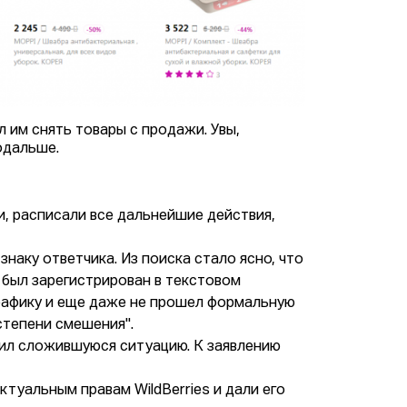
 им снять товары с продажи. Увы,
одальше.
и, расписали все дальнейшие действия,
наку ответчика. Из поиска стало ясно, что
З был зарегистрирован в текстовом
графику и еще даже не прошел формальную
 степени смешения".
ожил сложившуюся ситуацию. К заявлению
ктуальным правам WildBerries и дали его