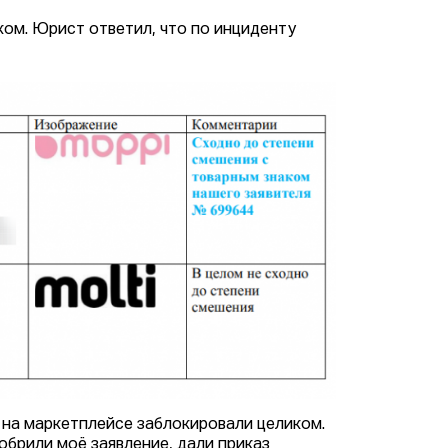
ком. Юрист ответил, что по инциденту
д на маркетплейсе заблокировали целиком.
добрили моё заявление, дали приказ