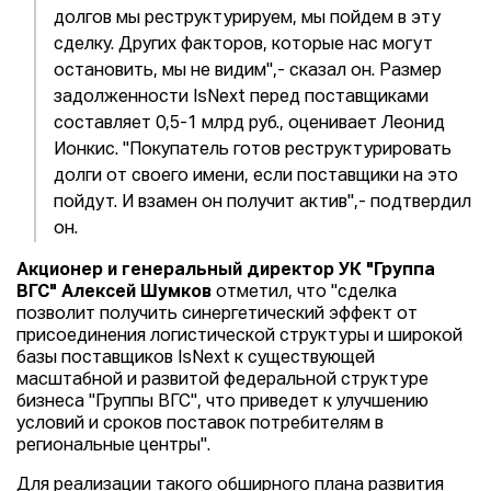
долгов мы реструктурируем, мы пойдем в эту
сделку. Других факторов, которые нас могут
остановить, мы не видим",- сказал он. Размер
задолженности IsNext перед поставщиками
составляет 0,5-1 млрд руб., оценивает Леонид
Ионкис. "Покупатель готов реструктурировать
долги от своего имени, если поставщики на это
пойдут. И взамен он получит актив",- подтвердил
он.
Акционер и генеральный директор УК "Группа
ВГС" Алексей Шумков
отметил, что "сделка
позволит получить синергетический эффект от
присоединения логистической структуры и широкой
базы поставщиков IsNext к существующей
масштабной и развитой федеральной структуре
бизнеса "Группы ВГС", что приведет к улучшению
условий и сроков поставок потребителям в
региональные центры".
Для реализации такого обширного плана развития