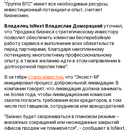
"Группа ВГС" имеет все необходимые ресурсы,
инвестиционный потенциал и опыт, считает
бизнесмен.
Владелец IsNext Владислав Доморацкий
уточнил,
что "продажа бизнеса стратегическому инвестору
позволит обеспечить клиентам бесперебойную
работу сервиса и выполнение всех обязательств
перед партнерами, благодаря накопленному
потенциалу, многолетнему профессиональному
опыту, а также желанию идти в этом направлении в
долгосрочной перспективе".
В октябре
стало известно
, что “Эксист-М”
инициировал процесс добровольной ликвидации. В
компании говорят, что ликвидация должна занимать
не более года, чтобы ликвидационная комиссия
смогла погасить требования всех кредиторов, в том
числе поставщиков, сотрудников или арендодателей.
"Бизнес будет сворачиваться в плановом режиме –
внезапных сокращений или неожиданных закрытий
офисов продаж не планируется", - сообщают в IsNext.