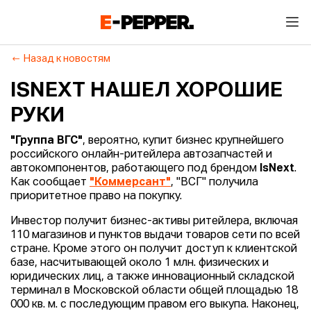
Назад к новостям
ISNEXT НАШЕЛ ХОРОШИЕ
РУКИ
"Группа ВГС"
, вероятно, купит бизнес крупнейшего
российского онлайн-ритейлера автозапчастей и
автокомпонентов, работающего под брендом
IsNext
.
Как сообщает
"Коммерсант"
, "ВСГ" получила
приоритетное право на покупку.
Инвестор получит бизнес-активы ритейлера, включая
110 магазинов и пунктов выдачи товаров сети по всей
стране. Кроме этого он получит доступ к клиентской
базе, насчитывающей около 1 млн. физических и
юридических лиц, а также инновационный складской
терминал в Московской области общей площадью 18
000 кв. м. с последующим правом его выкупа. Наконец,