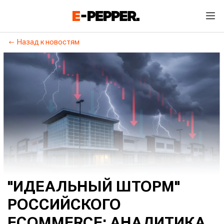
Назад к новостям
"ИДЕАЛЬНЫЙ ШТОРМ"
РОССИЙСКОГО
EСOMMERCE: АНАЛИТИКА