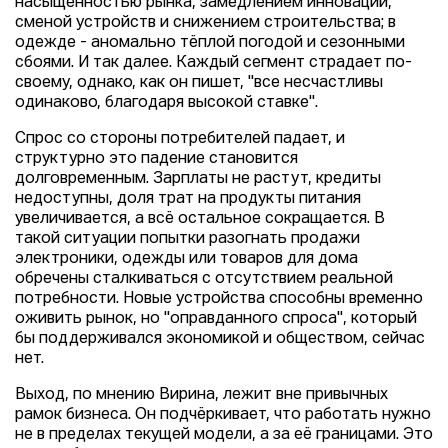
насыщенностью рынка, замедлением инноваций,
сменой устройств и снижением строительства; в
одежде - аномально тёплой погодой и сезонными
сбоями. И так далее. Каждый сегмент страдает по-
своему, однако, как он пишет, "все несчастливы
одинаково, благодаря высокой ставке".
Спрос со стороны потребителей падает, и
структурно это падение становится
долговременным. Зарплаты не растут, кредиты
недоступны, доля трат на продукты питания
увеличивается, а всё остальное сокращается. В
такой ситуации попытки разогнать продажи
электроники, одежды или товаров для дома
обречены сталкиваться с отсутствием реальной
потребности. Новые устройства способны временно
оживить рынок, но "оправданного спроса", который
бы поддерживался экономикой и обществом, сейчас
нет.
Выход, по мнению Вирина, лежит вне привычных
рамок бизнеса. Он подчёркивает, что работать нужно
не в пределах текущей модели, а за её границами. Это