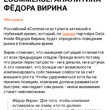
ФЁДОРА ВИРИНА
#Интервью
Российский eCommerce вступил в затяжной и
глубинный кризис, который, по
оценке
партнёра Data
Inside Фёдора Вирина, будет определять поведение
рынка в ближайшее время.
Вирин отмечает, что нынешняя ситуация отличаетcя
от всех предыдущих спадов. Прежде всего потому,
что рынок перестал расти - ни в деньгах, ни в штуках.
А это означает, что больше нет возможности
компенсировать собственные слабости за счёт
внешнего роста. Чтобы удерживаться хотя бы на
прежних позициях, компания должна развиваться
быстрее, чем падает сам рынок - иначе выживание
станет невозможным.
Фёдор Вирин: "Для того, чтобы компания
оставалась на плаву, кто-то должен