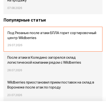
на продажу
07.08.2026
Популярные статьи
Под Рязанью после атаки БПЛА горит сортировочный
центр Wildberries
29.07.2026
После атаки в Коледино загорелся склад
логистической компании рядом с Wildberries
28.07.2026
Wildberries приостановил прием поставок на склад в
Воронеже после атак по городу
23.07.2026