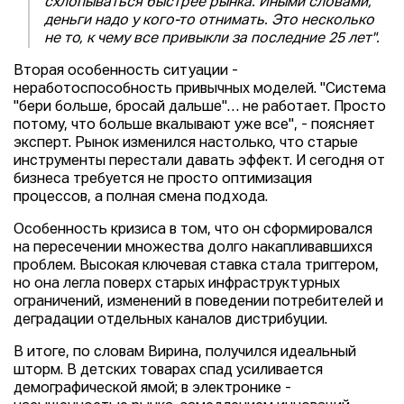
схлопываться быстрее рынка. Иными словами,
деньги надо у кого-то отнимать. Это несколько
не то, к чему все привыкли за последние 25 лет".
Вторая особенность ситуации -
неработоспособность привычных моделей. "Система
"бери больше, бросай дальше"… не работает. Просто
потому, что больше вкалывают уже все", - поясняет
эксперт. Рынок изменился настолько, что старые
инструменты перестали давать эффект. И сегодня от
бизнеса требуется не просто оптимизация
процессов, а полная смена подхода.
Особенность кризиса в том, что он сформировался
на пересечении множества долго накапливавшихся
проблем. Высокая ключевая ставка стала триггером,
но она легла поверх старых инфраструктурных
ограничений, изменений в поведении потребителей и
деградации отдельных каналов дистрибуции.
В итоге, по словам Вирина, получился идеальный
шторм. В детских товарах спад усиливается
демографической ямой; в электронике -