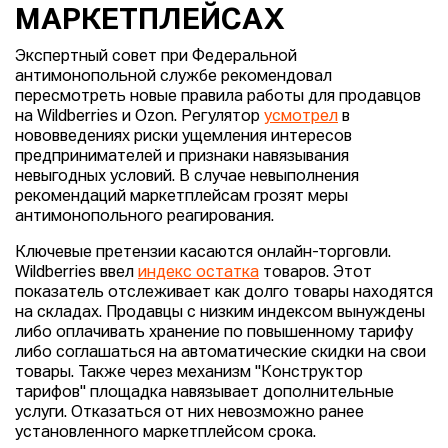
МАРКЕТПЛЕЙСАХ
Экспертный совет при Федеральной
антимонопольной службе рекомендовал
пересмотреть новые правила работы для продавцов
на Wildberries и Ozon. Регулятор
усмотрел
в
нововведениях риски ущемления интересов
предпринимателей и признаки навязывания
невыгодных условий. В случае невыполнения
рекомендаций маркетплейсам грозят меры
антимонопольного реагирования.
Ключевые претензии касаются онлайн-торговли.
Wildberries ввел
индекс остатка
товаров. Этот
показатель отслеживает как долго товары находятся
на складах. Продавцы с низким индексом вынуждены
либо оплачивать хранение по повышенному тарифу
либо соглашаться на автоматические скидки на свои
товары. Также через механизм "Конструктор
тарифов" площадка навязывает дополнительные
услуги. Отказаться от них невозможно ранее
установленного маркетплейсом срока.