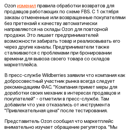
Ozon
изменил
правила обработки возвратов для
продавцов работающих по схеме FBS. С 1 октября
заказы отмененные или возвращенные покупателями
без претензий к качеству автоматически
направляются на склады Ozon для повторной
продажи. Это лишает предпринимателей
возможности забирать товар и реализовывать его
через другие каналы. Предприниматели также
сталкиваются с проблемами при бронировании
времени для вывоза своего товара со складов
маркетплейса.
В пресс-службе Wildberries заявили что компания как
добросовестный участник рынка всегда следует
рекомендациям ФАС. "Компания примет меры для
доработки своих механик в интересах продавцов и
покупателей" - отметили в пресс-службе. Там
добавили что уже отказались от инструмента
"Привлекательная цена" после тестирования.
Представитель Ozon сообщил что маркетплейс
внимательно изучает обращение регулятора. "Мы