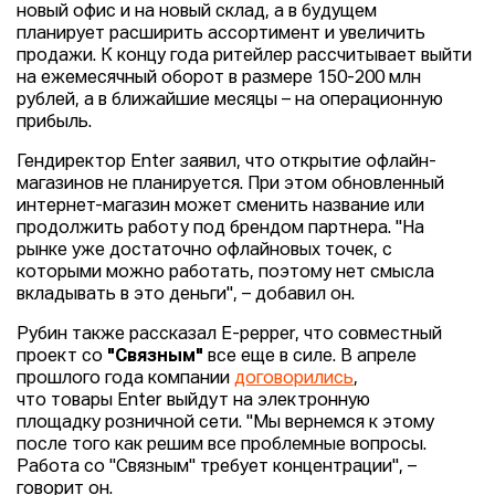
новый офис и на новый склад, а в будущем
планирует расширить ассортимент и увеличить
продажи. К концу года ритейлер рассчитывает выйти
на ежемесячный оборот в размере 150-200 млн
рублей, а в ближайшие месяцы – на операционную
прибыль.
Гендиректор Enter заявил, что открытие офлайн-
магазинов не планируется. При этом обновленный
интернет-магазин может сменить название или
продолжить работу под брендом партнера. "На
рынке уже достаточно офлайновых точек, с
которыми можно работать, поэтому нет смысла
вкладывать в это деньги", – добавил он.
Рубин также рассказал E-pepper, что совместный
проект со
"Связным"
все еще в силе. В апреле
прошлого года компании
договорились
,
что товары Enter выйдут на электронную
площадку розничной сети. "Мы вернемся к этому
после того как решим все проблемные вопросы.
Работа со "Связным" требует концентрации", –
говорит он.