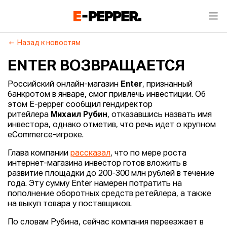
Назад к новостям
ENTER ВОЗВРАЩАЕТСЯ
Российский онлайн-магазин
Enter
, признанный
банкротом в январе, смог привлечь инвестиции. Об
этом E-pepper сообщил гендиректор
ритейлера
Михаил Рубин
, отказавшись назвать имя
инвестора, однако отметив, что речь идет о крупном
eCommerce-игроке.
Глава компании
рассказал
, что по мере роста
интернет-магазина инвестор готов вложить в
развитие площадки до 200-300 млн рублей в течение
года. Эту сумму Enter намерен потратить на
пополнение оборотных средств ретейлера, а также
на выкуп товара у поставщиков.
По словам Рубина, сейчас компания переезжает в