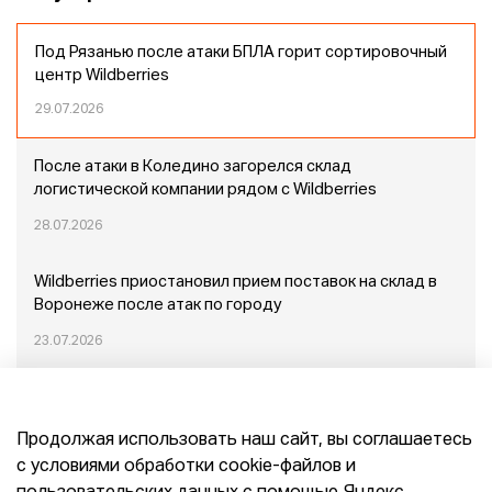
Под Рязанью после атаки БПЛА горит сортировочный
центр Wildberries
29.07.2026
После атаки в Коледино загорелся склад
логистической компании рядом с Wildberries
28.07.2026
Wildberries приостановил прием поставок на склад в
Воронеже после атак по городу
23.07.2026
Пожар в Домодедово: немного подробностей
Продолжая использовать наш сайт, вы соглашаетесь
20.07.2026
с условиями обработки cookie-файлов и