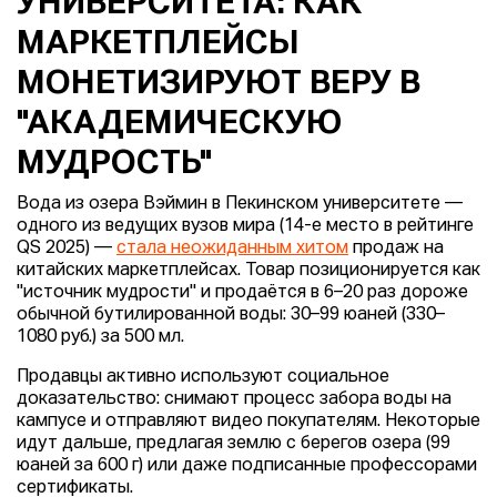
УНИВЕРСИТЕТА: КАК
МАРКЕТПЛЕЙСЫ
МОНЕТИЗИРУЮТ ВЕРУ В
"АКАДЕМИЧЕСКУЮ
МУДРОСТЬ"
Вода из озера Вэймин в Пекинском университете —
одного из ведущих вузов мира (14-е место в рейтинге
QS 2025) —
стала неожиданным хитом
продаж на
китайских маркетплейсах. Товар позиционируется как
"источник мудрости" и продаётся в 6–20 раз дороже
обычной бутилированной воды: 30–99 юаней (330–
1080 руб.) за 500 мл.
Продавцы активно используют социальное
доказательство: снимают процесс забора воды на
кампусе и отправляют видео покупателям. Некоторые
идут дальше, предлагая землю с берегов озера (99
юаней за 600 г) или даже подписанные профессорами
сертификаты.