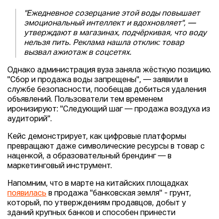
"Ежедневное созерцание этой воды повышает
эмоциональный интеллект и вдохновляет", —
утверждают в магазинах, подчёркивая, что воду
нельзя пить. Реклама нашла отклик: товар
вызвал ажиотаж в соцсетях.
Однако администрация вуза заняла жёсткую позицию.
"Сбор и продажа воды запрещены", — заявили в
службе безопасности, пообещав добиться удаления
объявлений. Пользователи тем временем
иронизируют: "Следующий шаг — продажа воздуха из
аудиторий".
Кейс демонстрирует, как цифровые платформы
превращают даже символические ресурсы в товар с
наценкой, а образовательный брендинг — в
маркетинговый инструмент.
Напомним, что в марте на китайских площадках
появилась
в продажа "банковская земля" - грунт,
который, по утверждениям продавцов, добыт у
зданий крупных банков и способен принести