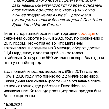
"С помощью этого нового проекта мы хотим
дать нашим клиентам доступ ко всем основным
спортивным брендам, так, чтобы у них было
лучшее предложение в мире", - рассказал
руководитель новых бизнес-моделей Decathlon
Spain Хосе Мария Сантос.
Гигант спортивной розничной торговли
сообщил
о
снижении оборота на 6% в 2020 году по сравнению с
2019 годом. Несмотря на то, что магазины
закрывались в среднем на 3 месяца, оборот достиг
11,4 млрд евро, а чистая прибыль осталась
стабильной на уровне 550 миллионов евро благодаря
росту онлайн-продаж.
Доля онлайн-продаж выросла с 8% в 2019 году до
19% в 2020 году, что принесло 2,2 миллиарда евро.
Такая динамика онлайн-роста была отмечена почти
во всех странах, где работает Decathlon, за
исключением Китая, где рост цифровых продаж был
более скромным.
15.06.2021