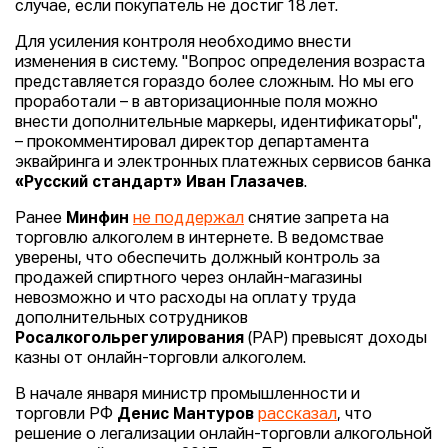
случае, если покупатель не достиг 18 лет.
Для усиления контроля необходимо внести
изменения в систему. "Вопрос определения возраста
представляется гораздо более сложным. Но мы его
проработали – в авторизационные поля можно
внести дополнительные маркеры, идентификаторы",
– прокомментировал директор департамента
эквайринга и электронных платежных сервисов банка
«Русский стандарт» Иван Глазачев
.
Ранее
Минфин
не поддержал
снятие запрета на
торговлю алкоголем в интернете. В ведомствае
уверены, что обеспечить должный контроль за
продажей спиртного через онлайн-магазины
невозможно и что расходы на оплату труда
дополнительных сотрудников
Росалкогольрегулирования
(РАР) превысят доходы
казны от онлайн-торговли алкоголем.
В начале января министр промышленности и
торговли РФ
Денис Мантуров
рассказал
, что
решение о легализации онлайн-торговли алкогольной