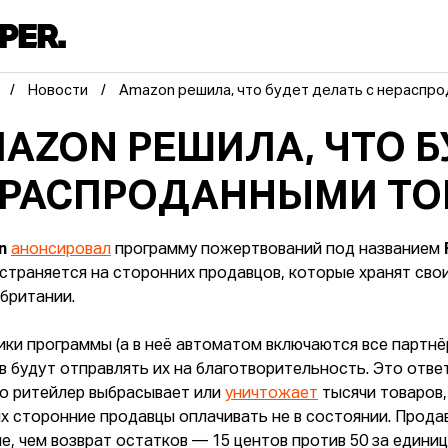
Новости
Amazon решила, что будет делать с нераспр
AZON РЕШИЛА, ЧТО Б
РАСПРОДАННЫМИ ТО
n
анонсировал
программу пожертвований под названием
страняется на сторонних продавцов, которые хранят сво
британии.
ики программы (а в неё автоматом включаются все партн
в будут отправлять их на благотворительность. Это отв
то ритейлер выбрасывает или
уничтожает
тысячи товаров,
х сторонние продавцы оплачивать не в состоянии. Прод
е, чем возврат остатков — 15 центов против 50 за единиц