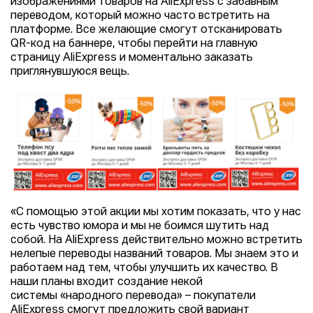
изображениями товаров на AliExpress с забавным
переводом, который можно часто встретить на
платформе. Все желающие смогут отсканировать
QR-код на баннере, чтобы перейти на главную
страницу AliExpress и моментально заказать
приглянувшуюся вещь.
«С помощью этой акции мы хотим показать, что у нас
есть чувство юмора и мы не боимся шутить над
собой. На AliExpress действительно можно встретить
нелепые переводы названий товаров. Мы знаем это и
работаем над тем, чтобы улучшить их качество. В
наши планы входит создание некой
системы «народного перевода» – покупатели
AliExpress смогут предложить свой вариант