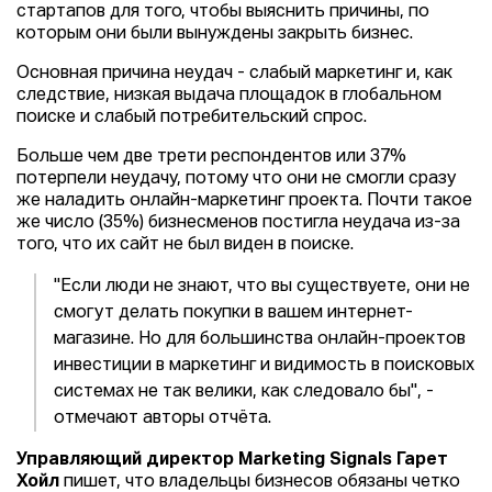
стартапов для того, чтобы выяснить причины, по
которым они были вынуждены закрыть бизнес.
Основная причина неудач - слабый маркетинг и, как
следствие, низкая выдача площадок в глобальном
поиске и слабый потребительский спрос.
Больше чем две трети респондентов или 37%
потерпели неудачу, потому что они не смогли сразу
же наладить онлайн-маркетинг проекта. Почти такое
же число (35%) бизнесменов постигла неудача из-за
того, что их сайт не был виден в поиске.
"Если люди не знают, что вы существуете, они не
смогут делать покупки в вашем интернет-
магазине. Но для большинства онлайн-проектов
инвестиции в маркетинг и видимость в поисковых
системах не так велики, как следовало бы", -
отмечают авторы отчёта.
Управляющий директор Marketing Signals Гарет
Хойл
пишет, что владельцы бизнесов обязаны четко