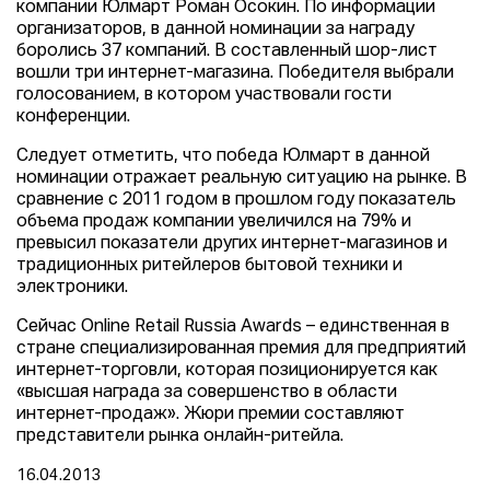
компании Юлмарт Роман Осокин. По информации
организаторов, в данной номинации за награду
боролись 37 компаний. В составленный шор-лист
вошли три интернет-магазина. Победителя выбрали
голосованием, в котором участвовали гости
конференции.
Следует отметить, что победа Юлмарт в данной
номинации отражает реальную ситуацию на рынке. В
сравнение с 2011 годом в прошлом году показатель
объема продаж компании увеличился на 79% и
превысил показатели других интернет-магазинов и
традиционных ритейлеров бытовой техники и
электроники.
Сейчас Online Retail Russia Awards – единственная в
стране специализированная премия для предприятий
интернет-торговли, которая позиционируется как
«высшая награда за совершенство в области
интернет-продаж». Жюри премии составляют
представители рынка онлайн-ритейла.
16.04.2013