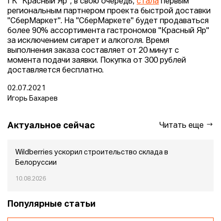
ГК "Красный Яр", в свою очередь,
стала
первым
региональным партнером проекта быстрой доставки
"СберМаркет". На "СберМаркете" будет продаваться
более 90% ассортимента гастрономов "Красный Яр"
за исключением сигарет и алкоголя. Время
выполнения заказа составляет от 20 минут с
момента подачи заявки. Покупка от 300 рублей
доставляется бесплатно.
02.07.2021
Игорь Бахарев
Актуальное сейчас
Читать еще
Wildberries ускорил строительство склада в
Белоруссии
10.08.2026
Популярные статьи