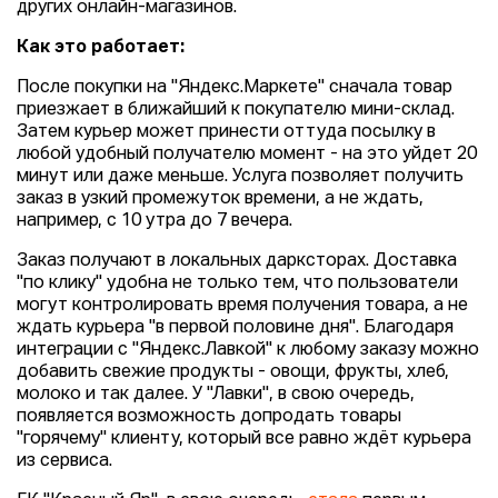
других онлайн-магазинов.
Как это работает:
После покупки на "Яндекс.Маркете" сначала товар
приезжает в ближайший к покупателю мини-склад.
Затем курьер может принести оттуда посылку в
любой удобный получателю момент - на это уйдет 20
минут или даже меньше. Услуга позволяет получить
заказ в узкий промежуток времени, а не ждать,
например, с 10 утра до 7 вечера.
Заказ получают в локальных дарксторах. Доставка
"по клику" удобна не только тем, что пользователи
могут контролировать время получения товара, а не
ждать курьера "в первой половине дня". Благодаря
интеграции с "Яндекс.Лавкой" к любому заказу можно
добавить свежие продукты - овощи, фрукты, хлеб,
молоко и так далее. У "Лавки", в свою очередь,
появляется возможность допродать товары
"горячему" клиенту, который все равно ждёт курьера
из сервиса.