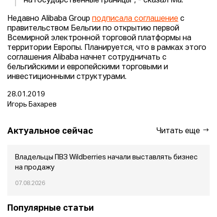
на государственные границы", - сказал Ма.
Недавно Alibaba Group
подписала соглашение
с
правительством Бельгии по открытию первой
Всемирной электронной торговой платформы на
территории Европы. Планируется, что в рамках этого
соглашения Alibaba начнет сотрудничать с
бельгийскими и европейскими торговыми и
инвестиционными структурами.
28.01.2019
Игорь Бахарев
Актуальное сейчас
Читать еще
Владельцы ПВЗ Wildberries начали выставлять бизнес
на продажу
07.08.2026
Популярные статьи