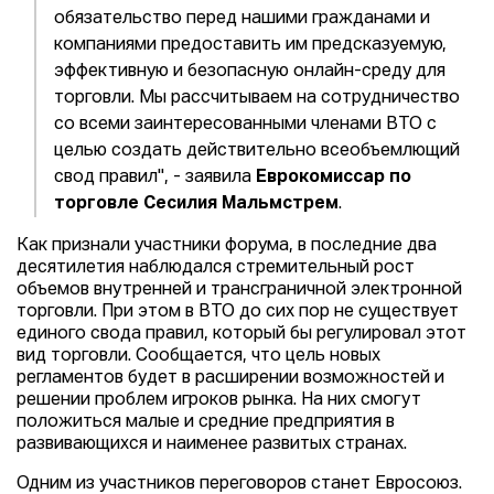
обязательство перед нашими гражданами и
компаниями предоставить им предсказуемую,
эффективную и безопасную онлайн-среду для
торговли. Мы рассчитываем на сотрудничество
со всеми заинтересованными членами ВТО с
целью создать действительно всеобъемлющий
свод правил", - заявила
Еврокомиссар по
торговле Сесилия Мальмстрем
.
Как признали участники форума, в последние два
десятилетия наблюдался стремительный рост
объемов внутренней и трансграничной электронной
торговли. При этом в ВТО до сих пор не существует
единого свода правил, который бы регулировал этот
вид торговли. Сообщается, что цель новых
регламентов будет в расширении возможностей и
решении проблем игроков рынка. На них смогут
положиться малые и средние предприятия в
развивающихся и наименее развитых странах.
Одним из участников переговоров станет Евросоюз.