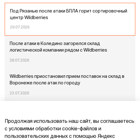
Под Рязанью после атаки БПЛА горит сортировочный
центр Wildberries
29.07.2026
После атаки в Коледино загорелся склад
логистической компании рядом с Wildberries
28.07.2026
Wildberries приостановил прием поставок на склад в
Воронеже после атак по городу
23.07.2026
Пожар в Домодедово: немного подробностей
Продолжая использовать наш сайт, вы соглашаетесь
20.07.2026
с условиями обработки cookie-файлов и
пользовательских данных с помощью Яндекс