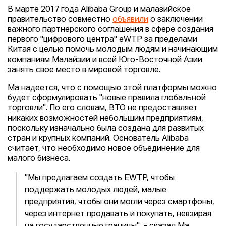
В марте 2017 года Alibaba Group и малазийское
правительство совместно
объявили
о заключении
важного партнерского соглашения в сфере создания
первого "цифрового центра" eWTP за пределами
Китая с целью помочь молодым людям и начинающим
компаниям Малайзии и всей Юго-Восточной Азии
занять свое место в мировой торговле.
Ма надеется, что с помощью этой платформы можно
будет сформулировать "новые правила глобальной
торговли". По его словам, ВТО не предоставляет
никаких возможностей небольшим предприятиям,
поскольку изначально была создана для развитых
стран и крупных компаний. Основатель Alibaba
считает, что необходимо новое объединение для
малого бизнеса.
"Мы предлагаем создать EWTP, чтобы
поддержать молодых людей, малые
предприятия, чтобы они могли через смартфоны,
через интернет продавать и покупать, невзирая