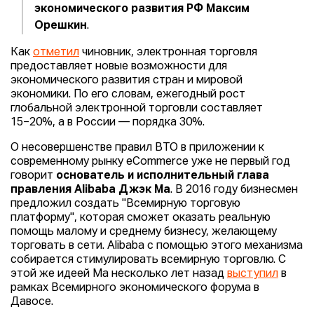
экономического развития РФ Максим
Орешкин
.
Как
отметил
чиновник, электронная торговля
предоставляет новые возможности для
экономического развития стран и мировой
экономики. По его словам, ежегодный рост
глобальной электронной торговли составляет
15−20%, а в России — порядка 30%.
О несовершенстве правил ВТО в приложении к
современному рынку eCommerce уже не первый год
говорит
основатель и исполнительный глава
правления Alibaba Джэк Ма
. В 2016 году бизнесмен
предложил создать "Всемирную торговую
платформу", которая сможет оказать реальную
помощь малому и среднему бизнесу, желающему
торговать в сети. Alibaba с помощью этого механизма
собирается стимулировать всемирную торговлю. С
этой же идеей Ма несколько лет назад
выступил
в
рамках Всемирного экономического форума в
Давосе.