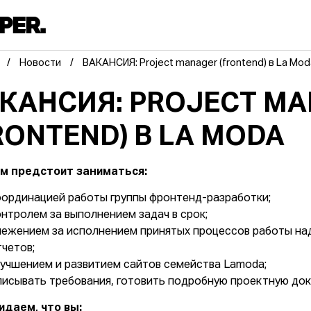
Новости
ВАКАНСИЯ: Project manager (frontend) в La Mod
КАНСИЯ: PROJECT M
RONTEND) В LA MODA
м предстоит заниматься:
оординацией работы группы фронтенд-разработки;
онтролем за выполнением задач в срок;
лежением за исполнением принятых процессов работы над
тчетов;
лучшением и развитием сайтов семейства Lamoda;
писывать требования, готовить подробную проектную док
даем, что вы: