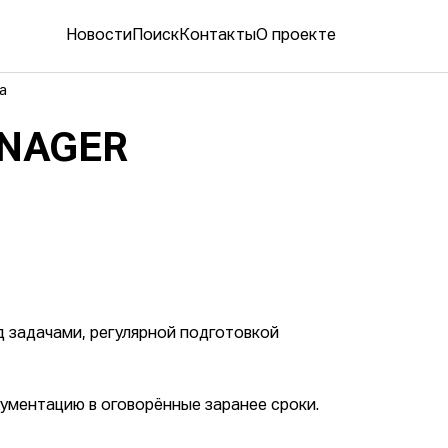
Новости
Поиск
Контакты
О проекте
a
ANAGER
 задачами, регулярной подготовкой
ументацию в оговорённые заранее сроки.