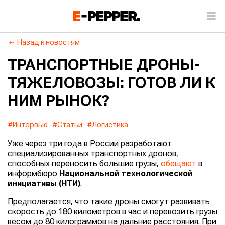
Назад к новостям
ТРАНСПОРТНЫЕ ДРОНЫ-
ТЯЖЕЛОВОЗЫ: ГОТОВ ЛИ К
НИМ РЫНОК?
#Интервью
#Статьи
#Логистика
Уже через три года в России разработают
специализированных транспортных дронов,
способных переносить большие грузы,
обещают
в
информбюро
Национальной технологической
инициативы (НТИ)
.
Предполагается, что такие дроны смогут развивать
скорость до 180 километров в час и перевозить грузы
весом до 80 килограммов на дальние расстояния. При