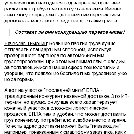
условиях пока находится под запретом, правовые
рамки пока требуют чёткого установления. Именно
они смогут определить дальнейшие перспективы
дронов как массового средства доставки грузов.
Составят ли они конкуренцию перевозчикам?
Вячеслав Тимонин
: Большие партии груза лучше
отправить стандартным способом, используя
проверенного партнера по автомобильным
грузоперевозкам. При этом мы внимательно следим
за появляющимися в нашей сфере технологиями и
уверены, что появление беспилотных грузовиков уже
не за горами.
А вот на участке "последней мили" БПЛА -
традиционный конкурент наземной доставке. Это ИТ-
термин, но думаю, он лучше всего характеризует
конечный участок в сложном логистическом
процессе. БПЛА тем и удобен, что может доставить
груз конечному потребителю в любое место и время.
То есть адрес доставки может быть "плавающим",
например, привязанным к смартфону заказчика, как к