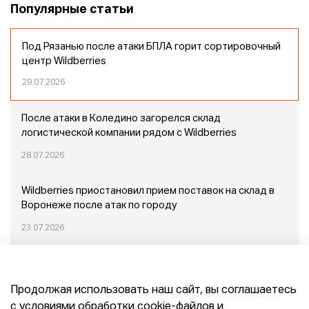
Популярные статьи
Под Рязанью после атаки БПЛА горит сортировочный
центр Wildberries
29.07.2026
После атаки в Коледино загорелся склад
логистической компании рядом с Wildberries
28.07.2026
Wildberries приостановил прием поставок на склад в
Воронеже после атак по городу
23.07.2026
Пожар в Домодедово: немного подробностей
Продолжая использовать наш сайт, вы соглашаетесь
20.07.2026
с условиями обработки cookie-файлов и