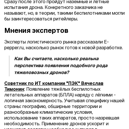
Сразу после этого пройдут наземные и лётные
испытания дрона. Конкретного заказчика не
называют, но, в теории, такими беспилотниками могли
бы заинтересоваться ритейлеры.
Мнения экспертов
Эксперты логистического рынка рассказали E-
pepper.ru, насколько рынок готов к новой разработке.
Как Вы считаете, насколько реальна
перспектива появления подобного рода
тяжеловозных дронов?
Советник по ИТ компании "ПЭК" Вячеслав
Тимонин
: Появление тяжёлых беспилотных
летательных аппаратов (БПЛА) наряду с лёгкими -
логичная закономерность. Учитывая специфику нашей
страны: географию, обширные территории и
разнообразные климатические условия,
использование таких аппаратов, просто назревшая
необходимость. Применение дронов ускорит и