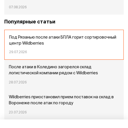
07.08.2026
Популярные статьи
Под Рязанью после атаки БПЛА горит сортировочный
центр Wildberries
29.07.2026
После атаки в Коледино загорелся склад
логистической компании рядом с Wildberries
28.07.2026
Wildberries приостановил прием поставок на склад в
Воронеже после атак по городу
23.07.2026
Пожар в Домодедово: немного подробностей