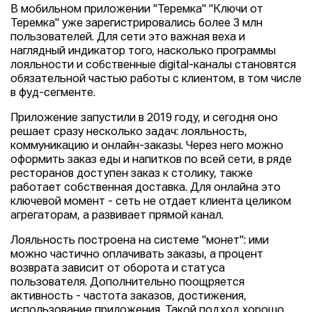
В мобильном приложении "Теремка" "Ключи от
Теремка" уже зарегистрировались более 3 млн
пользователей. Для сети это важная веха и
наглядный индикатор того, насколько программы
лояльности и собственные digital-каналы становятся
обязательной частью работы с клиентом, в том числе
в фуд-сегменте.
Приложение запустили в 2019 году, и сегодня оно
решает сразу несколько задач: лояльность,
коммуникацию и онлайн-заказы. Через него можно
оформить заказ еды и напитков по всей сети, в ряде
ресторанов доступен заказ к столику, также
работает собственная доставка. Для онлайна это
ключевой момент - сеть не отдает клиента целиком
агрегаторам, а развивает прямой канал.
Лояльность построена на системе "монет": ими
можно частично оплачивать заказы, а процент
возврата зависит от оборота и статуса
пользователя. Дополнительно поощряется
активность - частота заказов, достижения,
использование приложения. Такой подход хорошо