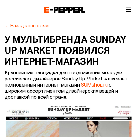
Назад к новостям
У МУЛЬТИБРЕНДА SUNDAY
UP МARKET ПОЯВИЛСЯ
ИНТЕРНЕТ-МАГАЗИН
Крупнейшая площадка для продвижения молодых
российских дизайнеров Sunday Up Мarket запускает
полноценный интернет-магазин
SUMshop.ru
с
широким ассортиментом дизайнерских вещей и
доставкой по всей стране.