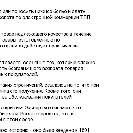
з или поносить нижнее белье и сдать
а совета по электронной коммерции ТПП
 товар надлежащего качества в течение
 товары, изготовленные по
то правило действует практически
 товаров, особенно тех, которые сложно
сть безграничного возврата товаров
ых покупателей.
аких ограничений, ссылаясь на то, что при
та его получения. Кроме того, они
ства обслуживания покупателей.
 открытым. Эксперты отмечают, что
ителей. Вполне вероятно, что в
 в этой сфере.
юю историю - оно было введено в 1891