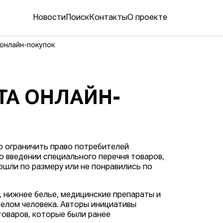
Новости
Поиск
Контакты
О проекте
 онлайн-покупок
Ь
ТА ОНЛАЙН-
 ограничить право потребителей
о введении специального перечня товаров,
ошли по размеру или не понравились по
, нижнее белье, медицинские препараты и
телом человека. Авторы инициативы
товаров, которые были ранее