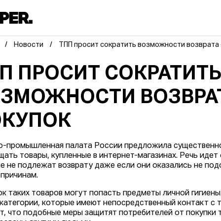
Новости
ТПП просит сократить возможности возврата
П ПРОСИТ СОКРАТИТ
ЗМОЖНОСТИ ВОЗВРА
ОКУПОК
о-промышленная палата России предложила существенно
щать товары, купленные в интернет-магазинах. Речь идет 
е не подлежат возврату даже если они оказались не под
 причинам.
ок таких товаров могут попасть предметы личной гигиены
 категории, которые имеют непосредственный контакт с 
т, что подобные меры защитят потребителей от покупки 