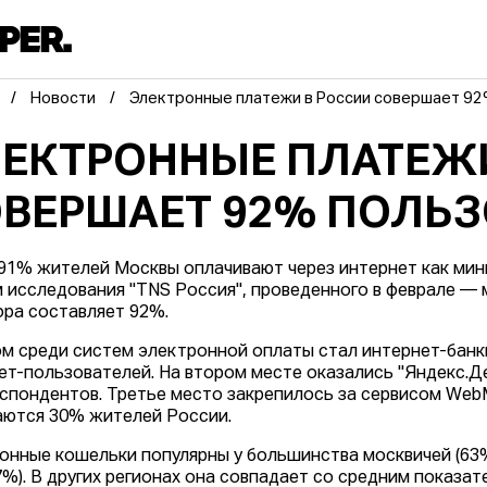
Новости
Электронные платежи в России совершает 9
ЕКТРОННЫЕ ПЛАТЕЖИ
ВЕРШАЕТ 92% ПОЛЬЗ
91% жителей Москвы оплачивают через интернет как миним
 исследования "TNS Россия", проведенного в феврале — м
фра составляет 92%.
м среди систем электронной оплаты стал интернет-банк
ет-пользователей. На втором месте оказались "Яндекс.Де
спондентов. Третье место закрепилось за сервисом WebM
ются 30% жителей России.
онные кошельки популярны у большинства москвичей (63%
7%). В других регионах она совпадает со средним показат