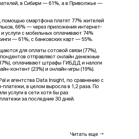
вателей, в Сибири — 61%, а в Приволжье —
од помощью смартфона платят 77% жителей
льков, 66% — через приложения интернет-
ы и услуги с мобильных оплачивают 74%
инги — 61%, с банковских карт — 55%.
щаются для оплаты сотовой связи (77%),
еспондентов отправляют онлайн денежные
 (37%), оплачивают штрафы ГИБДД и налоги
айн-контент (23%) и онлайн-игры (19%).
l и агентства Data Insight, по сравнению с
платежи, в целом выросла в 1,2 раза. По
и услуги в сети хотя бы раз
 платежи за последние 30 дней.
Читать еще