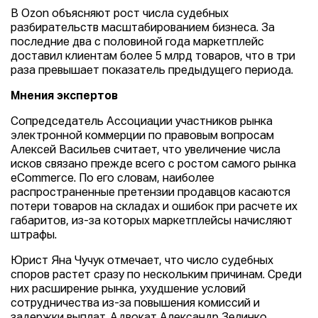
В Ozon объясняют рост числа судебных
разбирательств масштабированием бизнеса. За
последние два с половиной года маркетплейс
доставил клиентам более 5 млрд товаров, что в три
раза превышает показатель предыдущего периода.
Мнения экспертов
Сопредседатель Ассоциации участников рынка
электронной коммерции по правовым вопросам
Алексей Васильев считает, что увеличение числа
исков связано прежде всего с ростом самого рынка
eCommerce. По его словам, наиболее
распространенные претензии продавцов касаются
потери товаров на складах и ошибок при расчете их
габаритов, из-за которых маркетплейсы начисляют
штрафы.
Юрист Яна Чучук отмечает, что число судебных
споров растет сразу по нескольким причинам. Среди
них расширение рынка, ухудшение условий
сотрудничества из-за повышения комиссий и
задержки выплат. Адвокат Александр Зелинко