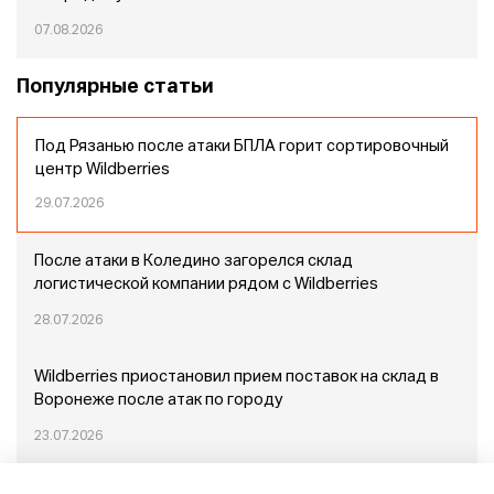
07.08.2026
Популярные статьи
Под Рязанью после атаки БПЛА горит сортировочный
центр Wildberries
29.07.2026
После атаки в Коледино загорелся склад
логистической компании рядом с Wildberries
28.07.2026
Wildberries приостановил прием поставок на склад в
Воронеже после атак по городу
23.07.2026
Пожар в Домодедово: немного подробностей