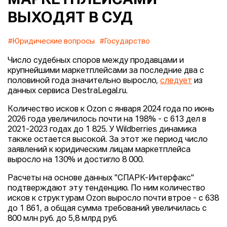
ВЫХОДЯТ В СУД
#Юридические вопросы
#Государство
Число судебных споров между продавцами и
крупнейшими маркетплейсами за последние два с
половиной года значительно выросло,
следует
из
данных сервиса DestraLegal.ru.
Количество исков к Ozon с января 2024 года по июнь
2026 года увеличилось почти на 198% - с 613 дел в
2021-2023 годах до 1 825. У Wildberries динамика
также остается высокой. За этот же период число
заявлений к юридическим лицам маркетплейса
выросло на 130% и достигло 8 000.
Расчеты на основе данных "СПАРК-Интерфакс"
подтверждают эту тенденцию. По ним количество
исков к структурам Ozon выросло почти втрое - с 638
до 1 861, а общая сумма требований увеличилась с
800 млн руб. до 5,8 млрд руб.