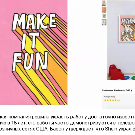
кая компания решила украсть работу достаточно известн
ию в 18 лет, его работы часто демонстрируются в телешо
озничных сетях США. Барон утверждает, что Shein украл ег