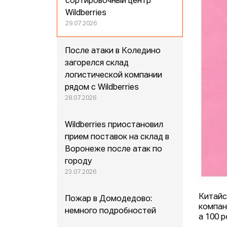
сортировочный центр
Wildberries
29.07.2026
После атаки в Коледино
загорелся склад
логистической компании
рядом с Wildberries
28.07.2026
Wildberries приостановил
прием поставок на склад в
Воронеже после атак по
городу
23.07.2026
Китайс
Пожар в Домодедово:
компан
немного подробностей
а 100 р