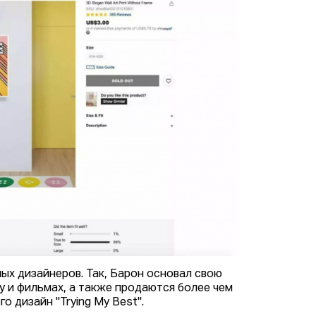
ых дизайнеров. Так, Барон основал свою
у и фильмах, а также продаются более чем
о дизайн "Trying My Best".