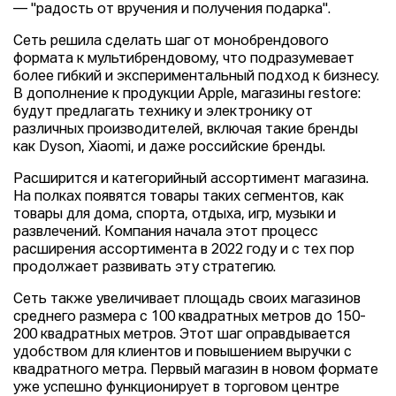
— "радость от вручения и получения подарка".
Сеть решила сделать шаг от монобрендового
формата к мультибрендовому, что подразумевает
более гибкий и экспериментальный подход к бизнесу.
В дополнение к продукции Apple, магазины restore:
будут предлагать технику и электронику от
различных производителей, включая такие бренды
как Dyson, Xiaomi, и даже российские бренды.
Расширится и категорийный ассортимент магазина.
На полках появятся товары таких сегментов, как
товары для дома, спорта, отдыха, игр, музыки и
развлечений. Компания начала этот процесс
расширения ассортимента в 2022 году и с тех пор
продолжает развивать эту стратегию.
Сеть также увеличивает площадь своих магазинов
среднего размера с 100 квадратных метров до 150-
200 квадратных метров. Этот шаг оправдывается
удобством для клиентов и повышением выручки с
квадратного метра. Первый магазин в новом формате
уже успешно функционирует в торговом центре