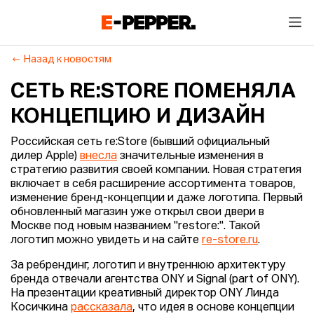
Назад к новостям
СЕТЬ RE:STORE ПОМЕНЯЛА
КОНЦЕПЦИЮ И ДИЗАЙН
Российская сеть re:Store (бывший официальный
дилер Apple)
внесла
значительные изменения в
стратегию развития своей компании. Новая стратегия
включает в себя расширение ассортимента товаров,
изменение бренд-концепции и даже логотипа. Первый
обновленный магазин уже открыл свои двери в
Москве под новым названием "restore:". Такой
логотип можно увидеть и на сайте
re-store.ru
.
За ребрендинг, логотип и внутреннюю архитектуру
бренда отвечали агентства ONY и Signal (part of ONY).
На презентации креативный директор ONY Линда
Косичкина
рассказала
, что идея в основе концепции