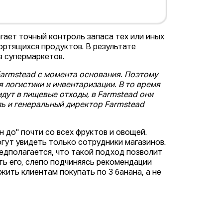
гает точный контроль запаса тех или иных
ортящихся продуктов. В результате
з супермаркетов.
armstead с момента основания. Поэтому
логистики и инвентаризации. В то время
идут в пищевые отходы, в Farmstead они
ь и генеральный директор Farmstead
н до" почти со всех фруктов и овощей.
гут увидеть только сотрудники магазинов.
едполагается, что такой подход позволит
ть его, слепо подчиняясь рекомендации
ить клиентам покупать по 3 банана, а не