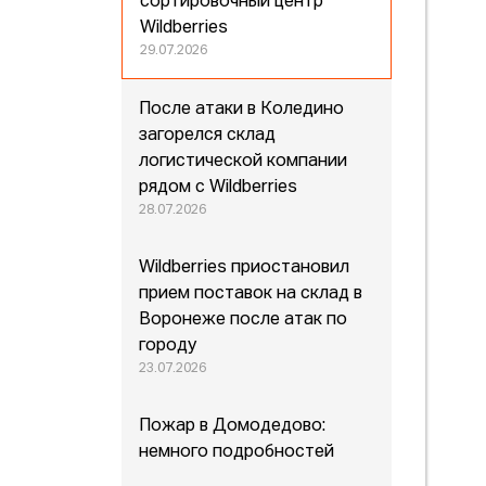
сортировочный центр
Wildberries
29.07.2026
После атаки в Коледино
загорелся склад
логистической компании
рядом с Wildberries
28.07.2026
Wildberries приостановил
прием поставок на склад в
Воронеже после атак по
городу
23.07.2026
Пожар в Домодедово:
немного подробностей