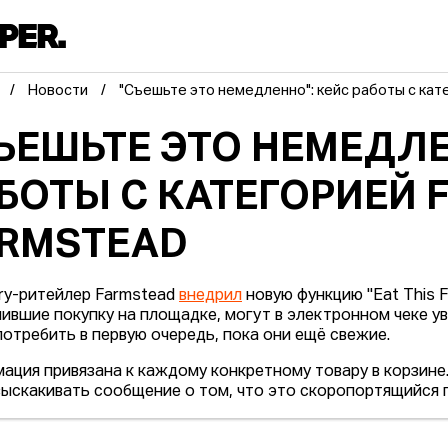
Новости
"Съешьте это немедленно": кейс работы с кат
ЪЕШЬТЕ ЭТО НЕМЕДЛЕ
БОТЫ С КАТЕГОРИЕЙ 
RMSTEAD
ry-ритейлер Farmstead
внедрил
новую функцию "Eat This F
ившие покупку на площадке, могут в электронном чеке ув
потребить в первую очередь, пока они ещё свежие.
ация привязана к каждому конкретному товару в корзине.
выскакивать сообщение о том, что это скоропортящийся 