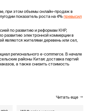
ае, при этом объемы онлайн-продаж в
олугодии показатель роста на 4%
превысил
сией по развитию и реформам КНР,
по развитию электронной коммерции в
лей являются жителями деревень или сел,
нциал регионального e-commerce. В начале
сельские районы Китая: доставка партий
заказов, а также снизить стоимость
Читать еще