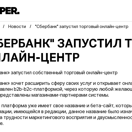
Новости
"Сбербанк" запустил торговый онлайн-центр
БЕРБАНК" ЗАПУСТИЛ 
ЛАЙН-ЦЕНТР
анк» запустил собственный торговый онлайн-центр
анк» хочет расширить сферу своих услуг и открывает онл
авлен b2b-b2c-платформой, через которую любой желаю
представлены магазинами-партнерами системы.
 платформа уже имеет свое название и бета-сайт, котор
ации, имеющейся в редакции, данное название было изнач
за трудности маркетингового восприятия и двусмысленно
е.