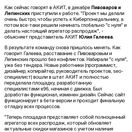
Как сейчас говорят в АКИТ, в декабре
Пивоваров и
Лепинских
приступили к работе. "Проект мы делали
очень быстро, чтобы успеть к Киберпонедельнику, а
потом все-таки решили начинать глобально "с нуля" и
делать настоящий агрегатор распродаж", -
объясняет представитель АКИТ
Юлия Галеева
.
В результате команду снова пришлось менять. Как
говорит Галеева, расставание с Пивоваровым и
Лепинских прошло без конфликтов. Набирали "с нуля",
уже без тендера. Новые работники (программист,
дизайнер, копирайтер, руководитель проектов, seo-
специалист) вошли в штат АКИТ и полностью
переделала площадку, разработанную
специалистами e96, начиная с движка. Был
доработан функционал, изменен дизайн. Сейчас сайт
функционирует в бета-версии и проходит финальную
отладку всех процессов.
"Теперь площадка представляет собой полноценный
агрегатор всех распродаж, который обновляет
актуальные скидки магазинов с учетом наличия