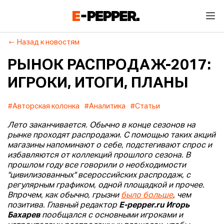
Назад к новостям
РЫНОК РАСПРОДАЖ-2017:
ИГРОКИ, ИТОГИ, ПЛАНЫ
#Авторская колонка
#Аналитика
#Статьи
Лето заканчивается. Обычно в конце сезонов на
рынке проходят распродажи. С помощью таких акций
магазины напоминают о себе, подстегивают спрос и
избавляются от коллекций прошлого сезона. В
прошлом году все говорили о необходимости
"цивилизованных" всероссийских распродаж, с
регулярным графиком, одной площадкой и прочее.
Впрочем, как обычно, грызни
было больше
, чем
позитива. Главный редактор
E-pepper.ru Игорь
Бахарев
пообщался с основными игроками и