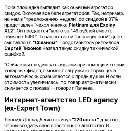
Пока площадка выглядит как обычный агрегатор
скидок. Включая все баги агрегаторов. Так, например,
на нем в "предложениях недели" со скидкой в 97%
представлен "чехол-книжка
Platinum для Explay
XL2
". Он продается "всего за 149 рублей вместо
обычных 6490". Товар по такой "сенсационной" цене
выставлен в
"Связном"
. Представитель ритейлера
Сергей Тихонов
назвал такую скидку технической
ошибкой.
"Сейчас мы следим за скидками при помощи истории
товарных фидов, в момент загрузки которых цена
автоматически сравнивается с предыдущей. И если
стоимость увеличилась, то товар автоматически
снимается с показа", - говорит Галеева.
Интернет-агентство LED agency
(ex-Expert Town)
Леонид Довладбегян покинул
"220 вольт"
для того,
чтобы создать свое собственное агентство. В