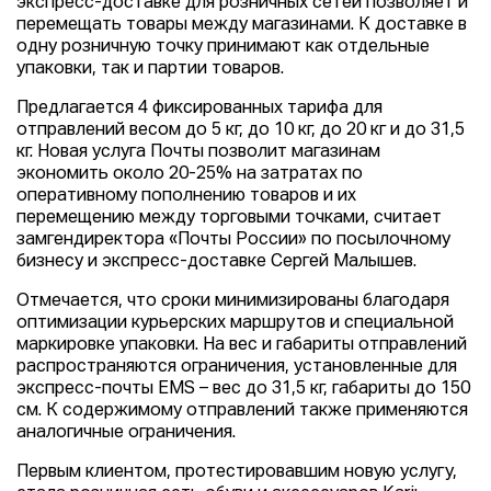
экспресс-доставке для розничных сетей позволяет и
перемещать товары между магазинами. К доставке в
одну розничную точку принимают как отдельные
упаковки, так и партии товаров.
Предлагается 4 фиксированных тарифа для
отправлений весом до 5 кг, до 10 кг, до 20 кг и до 31,5
кг. Новая услуга Почты позволит магазинам
экономить около 20-25% на затратах по
оперативному пополнению товаров и их
перемещению между торговыми точками, считает
замгендиректора «Почты России» по посылочному
бизнесу и экспресс-доставке Сергей Малышев.
Отмечается, что сроки минимизированы благодаря
оптимизации курьерских маршрутов и специальной
маркировке упаковки. На вес и габариты отправлений
распространяются ограничения, установленные для
экспресс-почты EMS – вес до 31,5 кг, габариты до 150
см. К содержимому отправлений также применяются
аналогичные ограничения.
Первым клиентом, протестировавшим новую услугу,