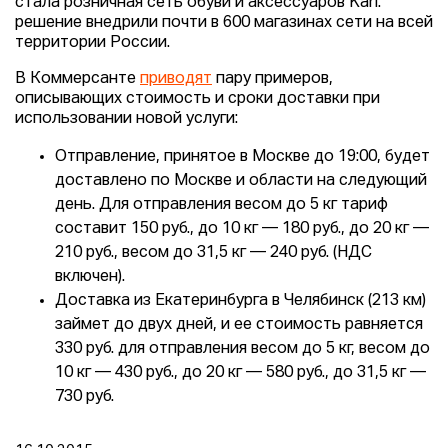
стала розничная сеть обуви и аксессуаров Kari:
решение внедрили почти в 600 магазинах сети на всей
территории России.
В Коммерсанте
приводят
пару примеров,
описывающих стоимость и сроки доставки при
использовании новой услуги:
Отправление, принятое в Москве до 19:00, будет
доставлено по Москве и области на следующий
день. Для отправления весом до 5 кг тариф
составит 150 руб., до 10 кг — 180 руб., до 20 кг —
210 руб., весом до 31,5 кг — 240 руб. (НДС
включен).
Доставка из Екатеринбурга в Челябинск (213 км)
займет до двух дней, и ее стоимость равняется
330 руб. для отправления весом до 5 кг, весом до
10 кг — 430 руб., до 20 кг — 580 руб., до 31,5 кг —
730 руб.