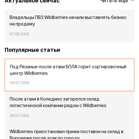
Актуальное сейчас
Читать еще
Владельцы ПВЗ Wildberries начали выставлять бизнес
на продажу
07.08.2026
Популярные статьи
Под Рязанью после атаки БПЛА горит сортировочный
центр Wildberries
29.07.2026
После атаки в Коледино загорелся склад
логистической компании рядом с Wildberries
28.07.2026
Wildberries приостановил прием поставок на склад в
Воронеже после атак по городу