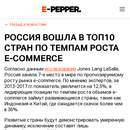
Назад к новостям
РОССИЯ ВОШЛА В ТОП10
СТРАН ПО ТЕМПАМ РОСТА
E-COMMERCE
Согласно данным
исследования
Jones Lang LaSalle,
Россия заняла 7-е место в мире по прогнозируемому
росту рынка e-commerce. По мнению экспертов, за
2013-2017 г.г. показатель увеличится на 12,5%, а
лидирующие позиции по темпам роста объемов e-
commerce займут развивающиеся страны, такие как
Индонезия и Китай, где ожидается скачок более чем
в 36%.
Развитые страны будут демонстрировать умеренную
динамику, исключение составят лишь