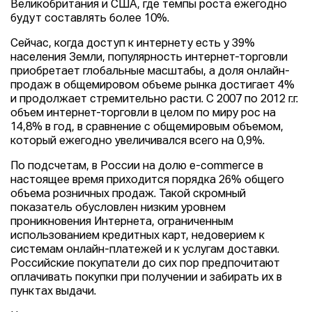
Великобритания и США, где темпы роста ежегодно
будут составлять более 10%.
Сейчас, когда доступ к интернету есть у 39%
населения Земли, популярность интернет-торговли
приобретает глобальные масштабы, а доля онлайн-
продаж в общемировом объеме рынка достигает 4%
и продолжает стремительно расти. С 2007 по 2012 г.г.
объем интернет-торговли в целом по миру рос на
14,8% в год, в сравнение с общемировым объемом,
который ежегодно увеличивался всего на 0,9%.
По подсчетам, в России на долю e-commerce в
настоящее время приходится порядка 26% общего
объема розничных продаж. Такой скромный
показатель обусловлен низким уровнем
проникновения Интернета, ограниченным
использованием кредитных карт, недоверием к
системам онлайн-платежей и к услугам доставки.
Российские покупатели до сих пор предпочитают
оплачивать покупки при получении и забирать их в
пунктах выдачи.