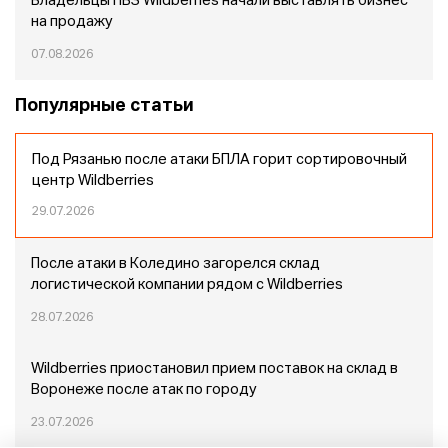
Владельцы ПВЗ Wildberries начали выставлять бизнес
на продажу
07.08.2026
Популярные статьи
Под Рязанью после атаки БПЛА горит сортировочный
центр Wildberries
29.07.2026
После атаки в Коледино загорелся склад
логистической компании рядом с Wildberries
28.07.2026
Wildberries приостановил прием поставок на склад в
Воронеже после атак по городу
23.07.2026