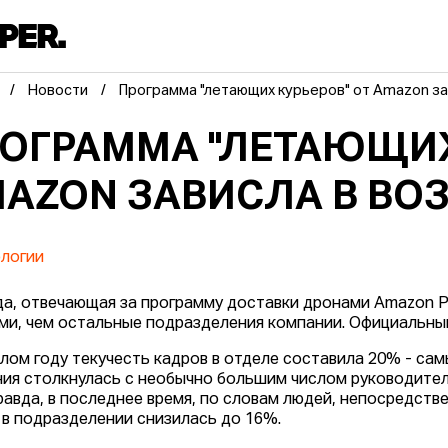
Новости
Программа "летающих курьеров" от Amazon за
ОГРАММА "ЛЕТАЮЩИХ
AZON ЗАВИСЛА В ВО
логии
а, отвечающая за программу доставки дронами Amazon Pr
ми, чем остальные подразделения компании. Официальный 
лом году текучесть кадров в отделе составила 20% - сам
ия столкнулась с необычно большим числом руководител
Правда, в последнее время, по словам людей, непосредств
 в подразделении снизилась до 16%.