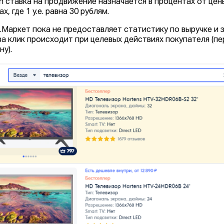
n ставка на продвижение назначается в процентах от цен
х, где 1 у.е. равна 30 рублям.
.Маркет пока не предоставляет статистику по выручке и 
за клик происходит при целевых действиях покупателя (п
ну).