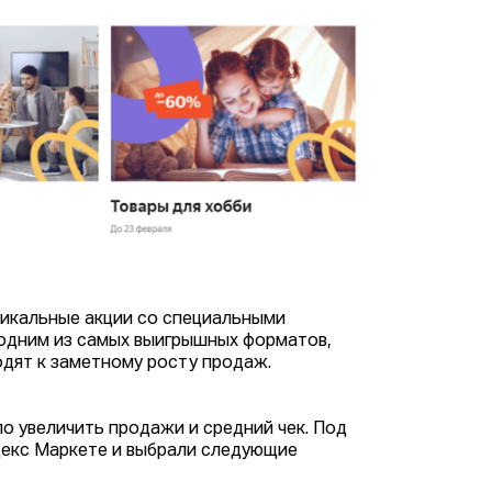
никальные акции со специальными
 одним из самых выигрышных форматов,
одят к заметному росту продаж.
 увеличить продажи и средний чек. Под
декс Маркете и выбрали следующие