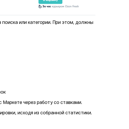
з поиска или категории. При этом, должны
,
вок
с Маркете через работу со ставками.
ровки, исходя из собранной статистики.