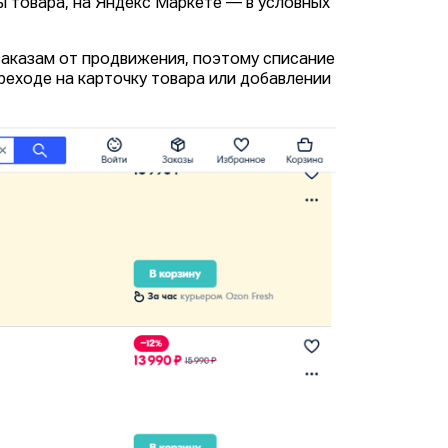
ы товара, на Яндекс Маркете — в условных
заказам от продвижения, поэтому списание
ереходе на карточку товара или добавлении