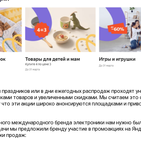
н праздников или в дни ежегодных распродаж проходят у
ками товаров и увеличенными скидками. Мы считаем это
 что эти акции широко анонсируются площадками и прив
ного международного бренда электроники нам нужно было
дачи мы предложили бренду участие в промоакциях на Ян
ки продаж: