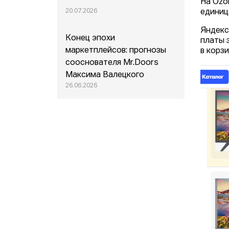
На Ozo
20.07.2026
единица
Яндекс
Конец эпохи
платы 
маркетплейсов: прогнозы
в корзи
сооснователя Mr.Doors
Максима Валецкого
26.06.2026