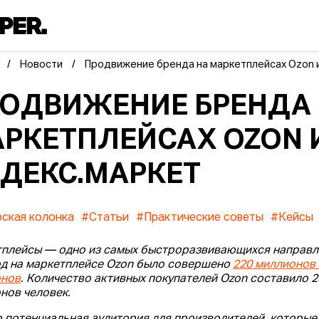
Новости
Продвижение бренда на маркетплейсах Ozon 
ОДВИЖЕНИЕ БРЕНДА
РКЕТПЛЕЙСАХ OZON 
ДЕКС.МАРКЕТ
ская колонка
#Статьи
#Практические советы
#Кейсы
плейсы — одно из самых быстроразвивающихся направле
од на маркетплейсе Ozon было совершено
220 миллионов 
онов
. Количество активных покупателей Ozon составило 2
нов человек.