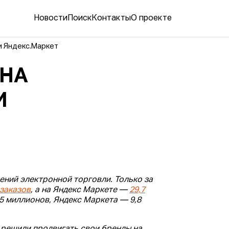
Новости
Поиск
Контакты
О проекте
и Яндекс.Маркет
 НА
И
ний электронной торговли. Только за
заказов
, а на Яндекс Маркете —
29,7
5 миллионов, Яндекс Маркета — 9,8