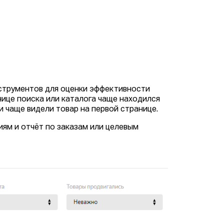
нструментов для оценки эффективности
нице поиска или каталога чаще находился
и чаще видели товар на первой странице.
ям и отчёт по заказам или целевым