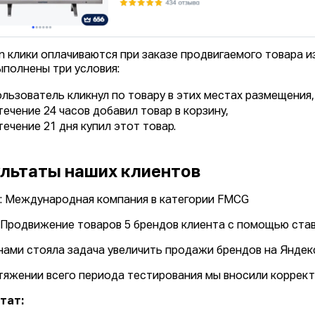
n клики оплачиваются при заказе продвигаемого товара и
ыполнены три условия:
ользователь кликнул по товару в этих местах размещения
течение 24 часов добавил товар в корзину,
течение 21 дня купил этот товар.
льтаты наших клиентов
: Международная компания в категории FMCG
: Продвижение товаров 5 брендов клиента с помощью ста
нами стояла задача увеличить продажи брендов на Яндек
тяжении всего периода тестирования мы вносили корректи
ьтат: