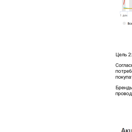
Цель 2
Соглас
потреб
покупа
Бренды
провод