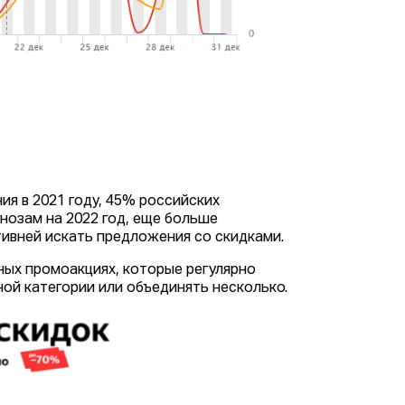
я в 2021 году, 45% российских
гнозам на 2022 год, еще больше
тивней искать предложения со скидками.
ных промоакциях, которые регулярно
ной категории или объединять несколько.