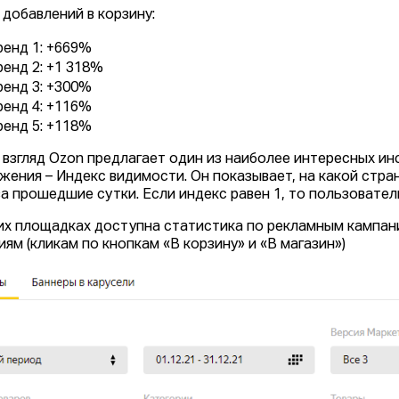
 добавлений в корзину:
ренд 1: +669%
ренд 2: +1 318%
ренд 3: +300%
ренд 4: +116%
ренд 5: +118%
 взгляд Ozon предлагает один из наиболее интересных и
жения – Индекс видимости. Он показывает, на какой стра
за прошедшие сутки. Если индекс равен 1, то пользовател
их площадках доступна статистика по рекламным кампани
иям (кликам по кнопкам «В корзину» и «В магазин»)