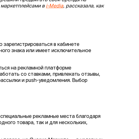
 решили продвигать свои бренды на
с маркетплейсами в
i-Media
, рассказала, как
 зарегистрироваться в кабинете
рного знака или имеет исключительное
ться на рекламной платформе
ботать со ставками, привлекать отзывы,
 рассылки и push-уведомления. Выбор
в специальные рекламные места благодаря
дного товара, так и для нескольких,