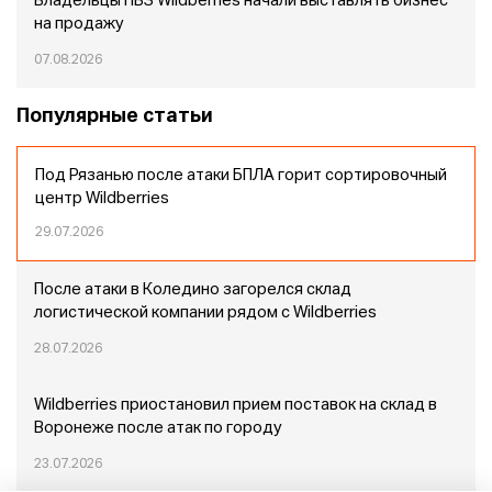
Владельцы ПВЗ Wildberries начали выставлять бизнес
на продажу
07.08.2026
Популярные статьи
Под Рязанью после атаки БПЛА горит сортировочный
центр Wildberries
29.07.2026
После атаки в Коледино загорелся склад
логистической компании рядом с Wildberries
28.07.2026
Wildberries приостановил прием поставок на склад в
Воронеже после атак по городу
23.07.2026