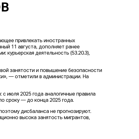
ОВ
ающее привлекать иностранных
нный 11 августа, дополняет ранее
: курьерская деятельность (53.20.3),
евой занятости и повышение безопасности
жи», — отметили в администрации. На
 с июля 2025 года аналогичные правила
о сроку — до конца 2025 года.
 поэтому дисбаланса не прогнозируют.
иционно высока занятость мигрантов,