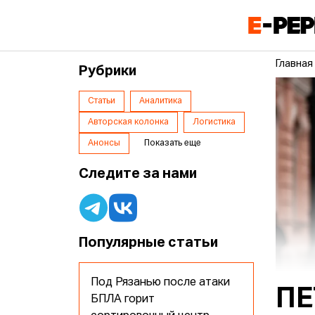
Главная
Рубрики
Статьи
Аналитика
Авторская колонка
Логистика
Анонсы
Показать еще
Следите за нами
Популярные статьи
Под Рязанью после атаки
ПЕ
БПЛА горит