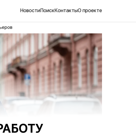
Новости
Поиск
Контакты
О проекте
рьеров
РАБОТУ