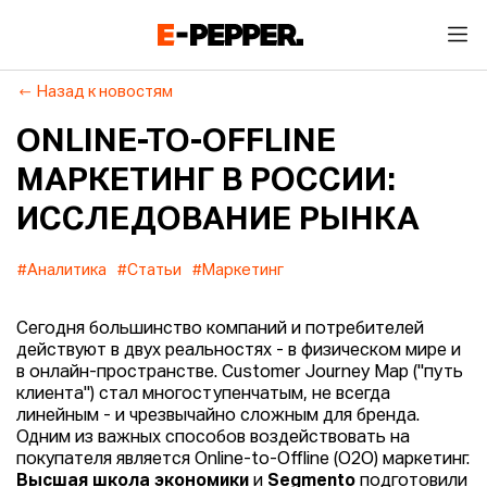
Назад к новостям
ONLINE-TO-OFFLINE
МАРКЕТИНГ В РОССИИ:
ИССЛЕДОВАНИЕ РЫНКА
#Аналитика
#Статьи
#Маркетинг
Сегодня большинство компаний и потребителей
действуют в двух реальностях - в физическом мире и
в онлайн-пространстве. Customer Journey Map ("путь
клиента") стал многоступенчатым, не всегда
линейным - и чрезвычайно сложным для бренда.
Одним из важных способов воздействовать на
покупателя является
Оnline-to-Offline (О2О) маркетинг.
Высшая школа экономики
и
Segmento
подготовили