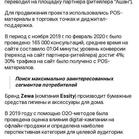
переводил на площадку партнера (ритейлера "Ашан").
Для продвижения проекта использовались POS-
материалы в торговых точках и диджитал-
поддержка.
В период с ноября 2019 г. по февраль 2020 г. было
проведено 165 000 консультаций, среднее время на
сайте составило 01:04 минуты; уровень конверсии
(переход на сайт партнера-ритейлера) достиг 4%;
30% трафика на сайт было получено с POS-
материалов.
П
оиск максимально заинтересованных
сегментов потребителей
Бренд
Zewa
(компания
Essity
) производит бумажные
средства гигиены и аксессуары для дома.
В 2019 году с помощью О2О-методов была
проведена оценка влияния digital-кампании на
офлайн-продажи и определена наиболее
перспективная категория для целевой аудитории.