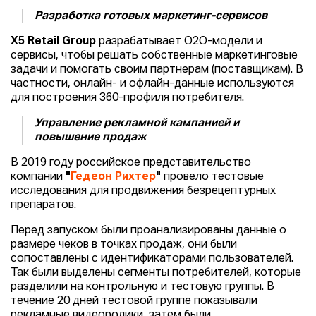
Разработка готовых маркетинг-сервисов
X5 Retail Group
разрабатывает О2О-модели и
сервисы, чтобы решать собственные маркетинговые
задачи и помогать своим партнерам (поставщикам). В
частности, онлайн- и офлайн-данные используются
для построения 360-профиля потребителя.
Управление рекламной кампанией и
повышение продаж
В 2019 году российское представительство
компании
"
Гедеон Рихтер
"
провело тестовые
исследования для продвижения безрецептурных
препаратов.
Перед запуском были проанализированы данные о
размере чеков в точках продаж, они были
сопоставлены с идентификаторами пользователей.
Так были выделены сегменты потребителей, которые
разделили на контрольную и тестовую группы. В
течение 20 дней тестовой группе показывали
рекламные видеоролики, затем были