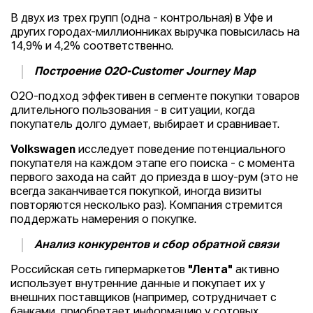
В двух из трех групп (одна - контрольная) в Уфе и
других городах-миллионниках выручка повысилась на
14,9% и 4,2% соответственно.
По
строение
О2О-
Customer Journey Map
О2О-подход эффективен в сегменте покупки товаров
длительного пользования - в ситуации, когда
покупатель долго думает, выбирает и сравнивает.
Volkswagen
исследует поведение потенциального
покупателя на каждом этапе его поиска - с момента
первого захода на сайт до приезда в шоу-рум (это не
всегда заканчивается покупкой, иногда визиты
повторяются несколько раз). Компания стремится
поддержать намерения о покупке.
Анализ конкурентов и сбор обратной связи
Российская сеть гипермаркетов
"Лента"
активно
использует внутренние данные и покупает их у
внешних поставщиков (например, сотрудничает с
банками, приобретает информацию у сотовых