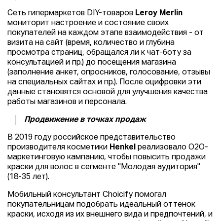
Сеть гипермаркетов DIY-товаров
Leroy Merlin
мониторит настроение и состояние своих
покупателей на каждом этапе взаимодействия - от
визита на сайт (время, количество и глубина
просмотра страниц, обращался ли к чат-боту за
консультацией и пр.) до посещения магазина
(заполнение анкет, опросников, голосование, отзывы
на специальных сайтах и пр.). После оцифровки эти
данные становятся основой для улучшения качества
работы магазинов и персонала.
Продвижение в точках продаж
В 2019 году российское представительство
производителя косметики
Henkel
реализовало О2О-
маркетинговую кампанию, чтобы повысить продажи
краски для волос в сегменте "Молодая аудитория"
(18-35 лет).
Мобильный консультант Choicify помогал
покупательницам подобрать идеальный оттенок
краски, исходя из их внешнего вида и предпочтений, и