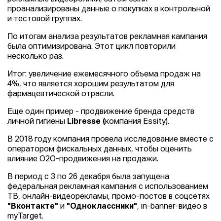
проанализированы данные о покупках в контрольной
и тестовой группах.
По итогам анализа результатов рекламная кампания
была оптимизирована. Этот цикл повторили
несколько раз.
Итог: увеличение ежемесячного объема продаж на
4%, что является хорошим результатом для
фармацевтической отрасли.
Еще один пример - продвижение бренда средств
личной гигиены
Libresse (
компания Essity).
В 2018 году компания провела исследование вместе с
оператором фискальных данных, чтобы оценить
влияние О2О-продвижения на продажи.
В период с 3 по 26 декабря была запущена
федеральная рекламная кампания с использованием
ТВ, онлайн-видеорекламы, промо-постов в соцсетях
"Вконтакте"
и
"Одноклассники"
, in-banner-видео в
myTarget.