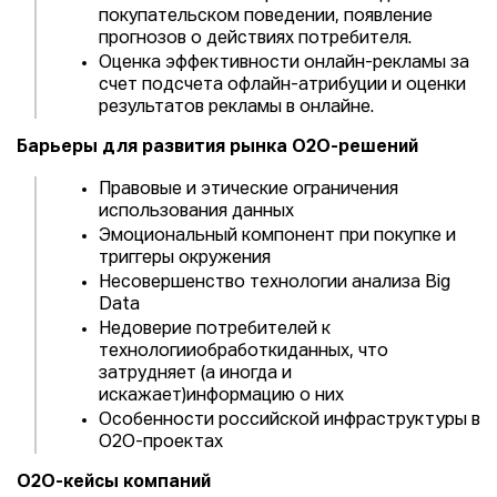
покупательском поведении, появление
прогнозов о действиях потребителя.
Оценка эффективности онлайн-рекламы за
счет подсчета офлайн-атрибуции и оценки
результатов рекламы в онлайне.
Барьеры для развития рынка О2О-решений
Правовые и этические ограничения
использования данных
Эмоциональный компонент при покупке и
триггеры окружения
Несовершенство технологии анализа Big
Data
Недоверие потребителей к
технологииобработкиданных, что
затрудняет (а иногда и
искажает)информацию о них
Особенности российской инфраструктуры в
О2О-проектах
О2О-кейсы компаний