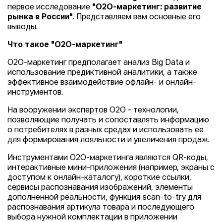
первое исследование
"О2О-маркетинг: развитие
рынка в России"
. Представляем вам основные его
выводы.
Что такое "О2О-маркетинг"
О2О-маркетинг предполагает анализ Big Data и
использование предиктивной аналитики, а также
эффективное взаимодействие офлайн- и онлайн-
инструментов.
На вооружении экспертов О2О - технологии,
позволяющие получать и сопоставлять информацию
о потребителях в разных средах и использовать ее
для формирования лояльности и увеличения продаж.
Инструментами О2О-маркетинга являются QR-коды,
интерактивные мини-приложения (например, экраны с
доступом к онлайн-каталогу), короткие ссылки,
сервисы распознавания изображений, элементы
дополненной реальности, функция scan-to-try для
распознавания артикула товара и последующего
выбора нужной комплектации в приложении