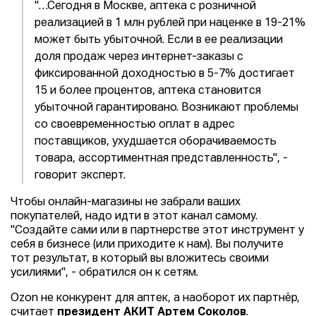
"…Сегодня в Москве, аптека с розничной
реализацией в 1 млн рублей при наценке в 19-21%
может быть убыточной. Если в ее реализации
доля продаж через интернет-заказы с
фиксированной доходностью в 5-7% достигает
15 и более процентов, аптека становится
убыточной гарантировано. Возникают проблемы
со своевременностью оплат в адрес
поставщиков, ухудшается оборачиваемость
товара, ассортиментная представленность", -
говорит эксперт.
Чтобы онлайн-магазины не забрали ваших
покупателей, надо идти в этот канал самому.
"Создайте сами или в партнерстве этот инструмент у
себя в бизнесе (или приходите к нам). Вы получите
тот результат, в который вы вложитесь своими
усилиями", - обратился он к сетям.
Ozon не конкурент для аптек, а наоборот их партнёр,
считает
президент АКИТ Артем Соколов
.