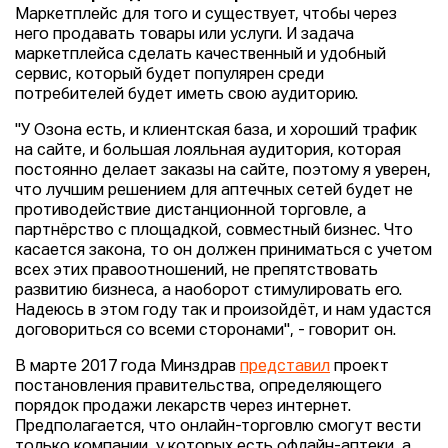
Маркетплейс для того и существует, чтобы через
него продавать товары или услуги. И задача
маркетплейса сделать качественный и удобный
сервис, который будет популярен среди
потребителей будет иметь свою аудиторию.
"У Озона есть, и клиентская база, и хороший трафик
на сайте, и большая лояльная аудитория, которая
постоянно делает заказы на сайте, поэтому я уверен,
что лучшим решением для аптечных сетей будет не
противодействие дистанционной торговле, а
партнёрство с площадкой, совместный бизнес. Что
касается закона, то он должен приниматься с учетом
всех этих правоотношений, не препятствовать
развитию бизнеса, а наоборот стимулировать его.
Надеюсь в этом году так и произойдёт, и нам удастся
договориться со всеми сторонами", - говорит он.
В марте 2017 года Минздрав
представил
проект
постановления правительства, определяющего
порядок продажи лекарств через интернет.
Предполагается, что онлайн-торговлю смогут вести
только компании, у которых есть офлайн-аптеки, а