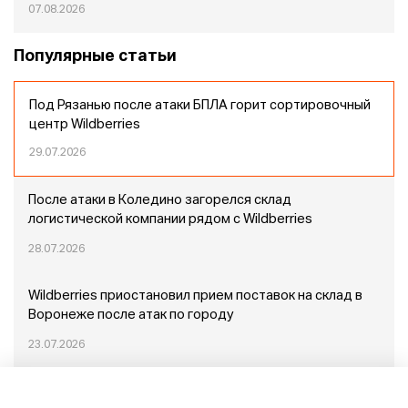
07.08.2026
Популярные статьи
Под Рязанью после атаки БПЛА горит сортировочный
центр Wildberries
29.07.2026
После атаки в Коледино загорелся склад
логистической компании рядом с Wildberries
28.07.2026
Wildberries приостановил прием поставок на склад в
Воронеже после атак по городу
23.07.2026
Пожар в Домодедово: немного подробностей