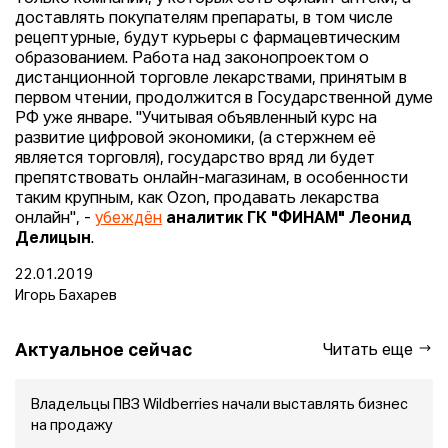
доставлять покупателям препараты, в том числе
рецептурные, будут курьеры с фармацевтическим
образованием. Работа над законопроектом о
дистанционной торговле лекарствами, принятым в
первом чтении, продолжится в Государственной думе
РФ уже январе. "Учитывая объявленный курс на
развитие цифровой экономики, (а стержнем её
является торговля), государство вряд ли будет
препятствовать онлайн-магазинам, в особенности
таким крупным, как Ozon, продавать лекарства
онлайн", -
убеждён
аналитик ГК "ФИНАМ" Леонид
Делицын
.
22.01.2019
Игорь Бахарев
Актуальное сейчас
Читать еще
Владельцы ПВЗ Wildberries начали выставлять бизнес
на продажу