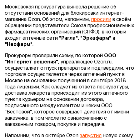
Московская прокуратура вынесла решение об
отсутствии оснований для блокировки интернет-
магазина Ozon. Об этом, напомним,
просили
в своём
обращении представители Союза профессиональных
фармацевтических организаций (СПФО), в который
входят аптечные сети
"Ригла", "Эркафарм" и
"Неофарм"
.
Прокуроры проверили схему, по которой
ООО
"Интернет решения"
, управляющее Ozon.ru,
осуществляет отпуск препаратов и подтвердили, что
торговля осуществляется через аптечный пункт в
Москве на основании полученной в сентябре 2018
года лицензии. Как следует из ответа прокуратуры,
доставка лекарств происходит из этого аптечного
пункта курьером на основании договора,
подписанного между клиентом и неким ООО
"Вестовой", которое совершает действия от имени
заказчика, в том числе по ознакомлению с
заказанным товаром, покупке и передаче.
Напомним, что в октябре Ozon
запустил
новую схему