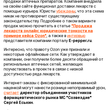
продажи аптечных препаратов. Компания внедрила
на своём сайте функционал доставки лекарств с
помощью курьера. Юристы
убеждены
, что эта схема
никак не противоречит существующему
законодательству. Подробнее о таком варианте
продаж можно прочитать в статье
"Продажа
лекарств онлайн: юридические тонкости на
примере кейса Ozon"
, а также в
интервью
представителя компании порталу
E-pepper.ru
.
Интересно, что правоту Ozon уже признали и
некоторые офлайновые сети. Как утверждают в
компании, они получили более десяти обращений от
региональных аптечных сетей, желающих
поучаствовать в проекте в связи с низкой
доступностью ряда лекарств.
Интернет-заказы с фиксированной минимальной
наценкой могут нанести рознице непоправимый урон,
считает
директор объединения участников
фармацевтического рынка МС "Созвездие"
Сергей Еськин
.