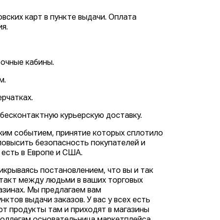
вских карт в пункте выдачи. Оплата
я.
очные кабины.
м.
ерчатках.
 бесконтактную курьерскую доставку.
ским событием, принятие которых сплотило
 повысить безопасность покупателей и
 есть в Европе и США.
икрываясь постановлением, что вы и так
нтакт между людьми в ваших торговых
газинах. Мы предлагаем вам
ктов выдачи заказов. У вас у всех есть
ют продукты там и приходят в магазины