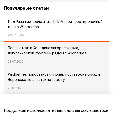
Популярные статьи
Под Рязанью после атаки БПЛА горит сортировочный
центр Wildberries
29.07.2026
После атаки в Коледино загорелся склад
логистической компании рядом с Wildberries
28.07.2026
Wildberries приостановил прием поставок на склад в
Воронеже после атак по городу
23.07.2026
Пожар в Домодедово: немного подробностей
Продолжая использовать наш сайт, вы соглашаетесь