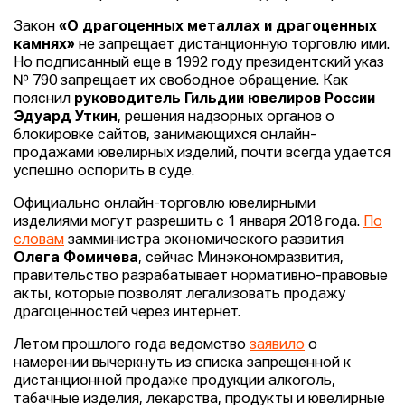
Закон
«О драгоценных металлах и драгоценных
камнях»
не запрещает дистанционную торговлю ими.
Но подписанный еще в 1992 году президентский указ
№ 790 запрещает их свободное обращение. Как
пояснил
руководитель Гильдии ювелиров России
Эдуард Уткин
, решения надзорных органов о
блокировке сайтов, занимающихся онлайн-
продажами ювелирных изделий, почти всегда удается
успешно оспорить в суде.
Официально онлайн-торговлю ювелирными
изделиями могут разрешить с 1 января 2018 года.
По
словам
замминистра экономического развития
Олега Фомичева
, сейчас Минэкономразвития,
правительство разрабатывает нормативно-правовые
акты, которые позволят легализовать продажу
драгоценностей через интернет.
Летом прошлого года ведомство
заявило
о
намерении вычеркнуть из списка запрещенной к
дистанционной продаже продукции алкоголь,
табачные изделия, лекарства, продукты и ювелирные