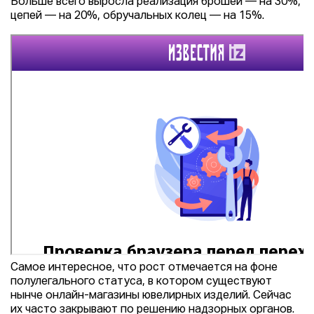
Больше всего выросла реализация брошей — на 30%,
цепей — на 20%, обручальных колец — на 15%.
Самое интересное, что рост отмечается на фоне
полулегального статуса, в котором существуют
нынче онлайн-магазины ювелирных изделий. Сейчас
их часто закрывают по решению надзорных органов.