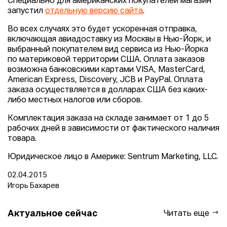
Специально для американских покупателей магазин
запустил
отдельную версию сайта
.
Во всех случаях это будет ускоренная отправка,
включающая авиадоставку из Москвы в Нью-Йорк, и
выбранный покупателем вид сервиса из Нью-Йорка
по материковой территории США. Оплата заказов
возможна банковскими картами VISA, MasterCard,
American Express, Discovery, JCB и PayPal. Оплата
заказа осуществляется в долларах США без каких-
либо местных налогов или сборов.
Комплектация заказа на складе занимает от 1 до 5
рабочих дней в зависимости от фактического наличия
товара.
Юридическое лицо в Америке: Sentrum Marketing, LLC.
02.04.2015
Игорь Бахарев
Актуальное сейчас
Читать еще