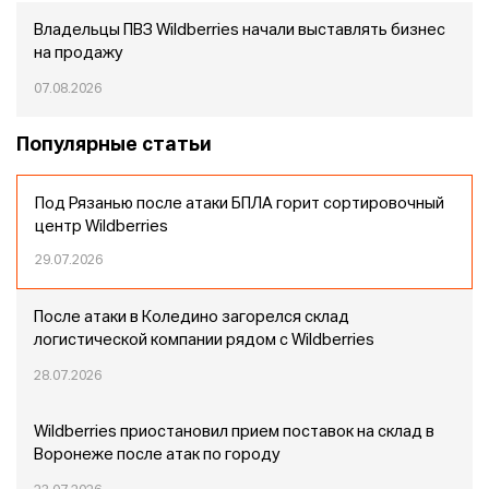
Владельцы ПВЗ Wildberries начали выставлять бизнес
на продажу
07.08.2026
Популярные статьи
Под Рязанью после атаки БПЛА горит сортировочный
центр Wildberries
29.07.2026
После атаки в Коледино загорелся склад
логистической компании рядом с Wildberries
28.07.2026
Wildberries приостановил прием поставок на склад в
Воронеже после атак по городу