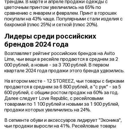
трендам. В марте и апреле продажи одежды с
цветочным принтом увеличились на 65% по
сравнению с январем и февралем. Принт в горошек
покупали на 43% чаще. Популярными стали изделия с
бахромой (плюс 25%) и сеткой (плюс 20%).
Лидеры среди российских
брендов 2024 года
Возглавляет рейтинг российских брендов на Avito
Lime, чьи вещи в ресейле продаются в среднем за 2
000 рублей, а новые - за 3 700 рублей. В первом
квартале 2024 года продажи этого бренда удвоились.
На втором месте - 12 STOREEZ, чьи товары с бирками
продаются в среднем за 6 800 рублей, а "с рук" - за 5
600 рублей, с общим ростом продаж на 60% за год.
Далее следует Love Republic, с ресейловыми
товарами по 1 100 рублей и новыми за 1 900 рублей,
продажи которых увеличились на 24%.
В сегменте обуви и аксессуаров лидирует "Эконика",
чьи продажи выросли на 41%. Ресейловые товары