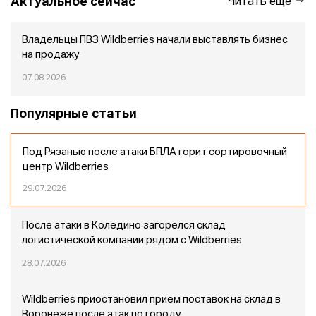
Актуальное сейчас
Читать еще
Владельцы ПВЗ Wildberries начали выставлять бизнес
на продажу
07.08.2026
Популярные статьи
Под Рязанью после атаки БПЛА горит сортировочный
центр Wildberries
29.07.2026
После атаки в Коледино загорелся склад
логистической компании рядом с Wildberries
28.07.2026
Wildberries приостановил прием поставок на склад в
Воронеже после атак по городу