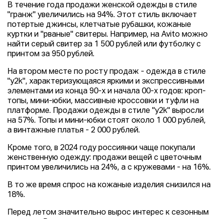
В течение года продажи женской одежды в стиле
"гранж" увеличились на 94%. Этот стиль включает
потертые джинсы, клетчатые рубашки, кожаные
куртки и "рваные" свитеры. Например, на Avito можно
найти серый свитер за 1 500 рублей или футболку с
принтом за 950 рублей.
На втором месте по росту продаж - одежда в стиле
"y2k", характеризующаяся яркими и экспрессивными
элементами из конца 90-х и начала 00-х годов: кроп-
топы, мини-юбки, массивные кроссовки и туфли на
платформе. Продажи одежды в стиле "y2k" выросли
на 57%. Топы и мини-юбки стоят около 1 000 рублей,
а винтажные платья - 2 000 рублей.
Кроме того, в 2024 году россиянки чаще покупали
женственную одежду: продажи вещей с цветочным
принтом увеличились на 24%, а с кружевами - на 16%.
В то же время спрос на кожаные изделия снизился на
18%.
Перед летом значительно вырос интерес к сезонным