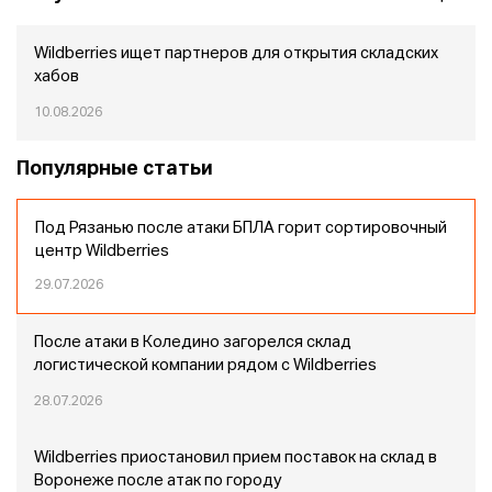
Wildberries ищет партнеров для открытия складских
хабов
10.08.2026
Популярные статьи
Под Рязанью после атаки БПЛА горит сортировочный
центр Wildberries
29.07.2026
После атаки в Коледино загорелся склад
логистической компании рядом с Wildberries
28.07.2026
Wildberries приостановил прием поставок на склад в
Воронеже после атак по городу