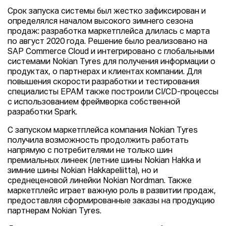
Срок запуска системы был жестко зафиксирован и
определялся началом высокого зимнего сезона
продаж: разработка маркетплейса длилась с марта
по август 2020 года. Решение было реализовано на
SAP Commerce Cloud и интегрировано с глобальными
системами Nokian Tyres для получения информации о
продуктах, о партнерах и клиентах компании. Для
повышения скорости разработки и тестирования
специалисты EPAM также построили CI/CD-процессы
с использованием фреймворка собственной
разработки Spark.
С запуском маркетплейса компания Nokian Tyres
получила возможность продолжить работать
напрямую с потребителями не только шин
премиальных линеек (летние шины Nokian Hakka и
зимние шины Nokian Hakkapeliitta), но и
среднеценовой линейки Nokian Nordman. Также
маркетплейс играет важную роль в развитии продаж,
предоставляя сформированные заказы на продукцию
партнерам Nokian Tyres.