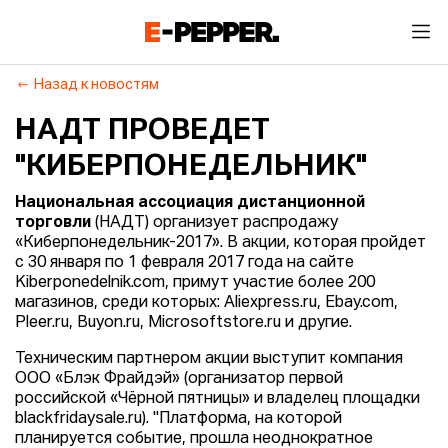
Назад к новостям
НАДТ ПРОВЕДЕТ
"КИБЕРПОНЕДЕЛЬНИК"
Национальная ассоциация дистанционной
торговли
(НАДТ) организует распродажу
«Киберпонедельник-2017». В акции, которая пройдет
с 30 января по 1 февраля 2017 года на сайте
Kiberponedelnik.com, примут участие более 200
магазинов, среди которых: Aliexpress.ru, Ebay.com,
Pleer.ru, Buyon.ru, Microsoftstore.ru и другие.
Техническим партнером акции выступит компания
ООО «Блэк Фрайдэй» (организатор первой
российской «Чёрной пятницы» и владелец площадки
blackfridaysale.ru). "Платформа, на которой
планируется событие, прошла неоднократное