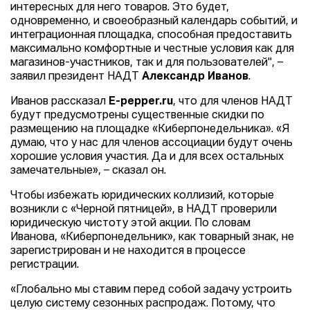
интересных для него товаров. Это будет,
одновременно, и своеобразный календарь событий, и
интеграционная площадка, способная предоставить
максимально комфортные и честные условия как для
магазинов-участников, так и для пользователей", –
заявил президент НАДТ
Александр Иванов
.
Иванов рассказал
E-pepper.ru
, что для членов НАДТ
будут предусмотрены существенные скидки по
размещению на площадке «Киберпонедельника». «Я
думаю, что у нас для членов ассоциации будут очень
хорошие условия участия. Да и для всех остальных
замечательные», – сказал он.
Чтобы избежать юридических коллизий, которые
возникли с «Черной пятницей», в НАДТ проверили
юридическую чистоту этой акции. По словам
Иванова, «Киберпонедельник», как товарный знак, не
зарегистрирован и не находится в процессе
регистрации.
«Глобально мы ставим перед собой задачу устроить
целую систему сезонных распродаж. Потому, что