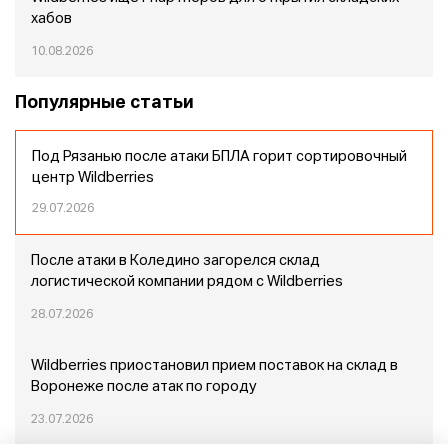
хабов
10.08.2026
Популярные статьи
Под Рязанью после атаки БПЛА горит сортировочный
центр Wildberries
29.07.2026
После атаки в Коледино загорелся склад
логистической компании рядом с Wildberries
28.07.2026
Wildberries приостановил прием поставок на склад в
Воронеже после атак по городу
23.07.2026