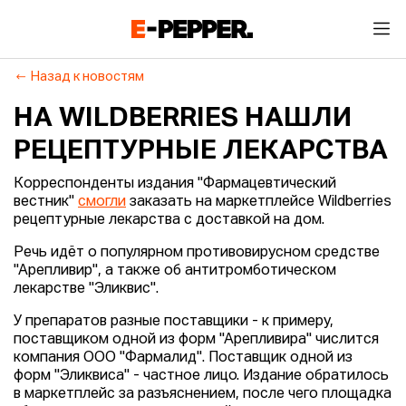
Назад к новостям
НА WILDBERRIES НАШЛИ
РЕЦЕПТУРНЫЕ ЛЕКАРСТВА
Корреспонденты издания "Фармацевтический
вестник"
смогли
заказать на маркетплейсе Wildberries
рецептурные лекарства с доставкой на дом.
Речь идёт о популярном противовирусном средстве
"Арепливир", а также об антитромботическом
лекарстве "Эликвис".
У препаратов разные поставщики - к примеру,
поставщиком одной из форм "Арепливира" числится
компания ООО "Фармалид". Поставщик одной из
форм "Эликвиса" - частное лицо. Издание обратилось
в маркетплейс за разъяснением, после чего площадка