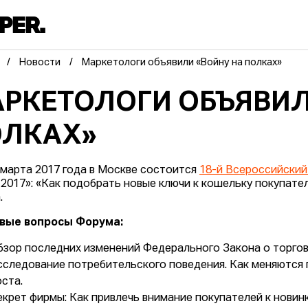
Новости
Маркетологи объявили «Войну на полках»
РКЕТОЛОГИ ОБЪЯВИЛ
ОЛКАХ»
7 марта 2017 года в Москве состоится
18-й Всероссийски
 2017»: «Как подобрать новые ключи к кошельку покупате
.
вые вопросы Форума:
бзор последних изменений Федерального Закона о торговл
сследование потребительского поведения. Как меняются 
оста.
екрет фирмы: Как привлечь внимание покупателей к новин