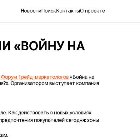
Новости
Поиск
Контакты
О проекте
И «ВОЙНУ НА
й Форум Трейд-маркетологов
«Война на
ля?». Организатором выступает компания
е. Как действовать в новых условиях.
предпочтения покупателей сегодня: зоны
кам.