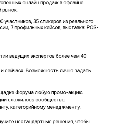
успешных онлайн продаж в офлайне.
 рынок.
 участников, 35 спикеров из реального
сии, 7 профильных кейсов, выставка: POS-
тии ведущих экспертов более чем 40
 и сейчас». Возможность лично задать
ощадке Форума любую промо-акцию.
нции сложилось сообщество,
нгу, категорийному менеджменту,
лучите нестандартные решения, чтобы