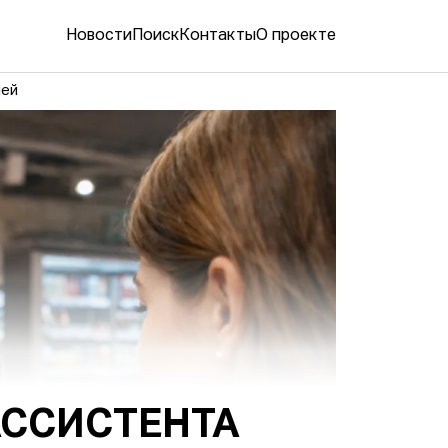
Новости
Поиск
Контакты
О проекте
лей
АССИСТЕНТА