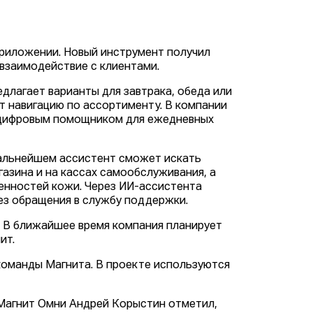
приложении. Новый инструмент получил
-взаимодействие с клиентами.
едлагает варианты для завтрака, обеда или
т навигацию по ассортименту. В компании
 цифровым помощником для ежедневных
дальнейшем ассистент сможет искать
азина и на кассах самообслуживания, а
енностей кожи. Через ИИ-ассистента
ез обращения в службу поддержки.
. В ближайшее время компания планирует
ит.
команды Магнита. В проекте используются
Магнит Омни Андрей Корыстин отметил,