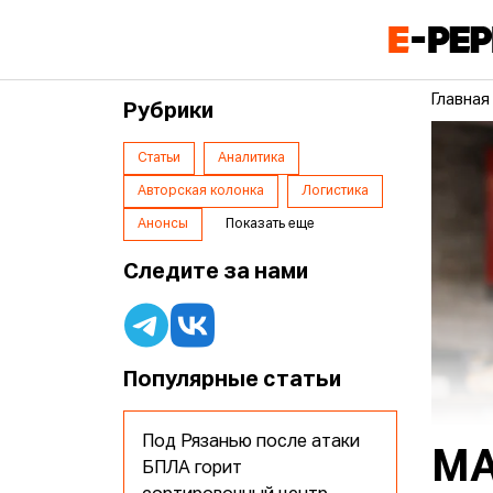
Главная
Рубрики
Статьи
Аналитика
Авторская колонка
Логистика
Анонсы
Показать еще
Следите за нами
Популярные статьи
Под Рязанью после атаки
МА
БПЛА горит