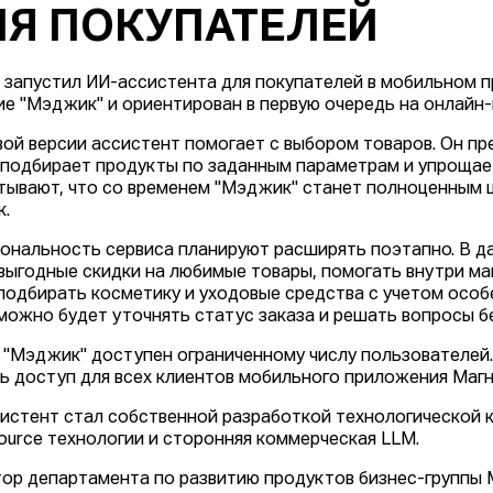
Я ПОКУПАТЕЛЕЙ
 запустил ИИ-ассистента для покупателей в мобильном 
ие "Мэджик" и ориентирован в первую очередь на онлайн
вой версии ассистент помогает с выбором товаров. Он пр
 подбирает продукты по заданным параметрам и упрощае
тывают, что со временем "Мэджик" станет полноценным
к.
ональность сервиса планируют расширять поэтапно. В 
выгодные скидки на любимые товары, помогать внутри маг
подбирать косметику и уходовые средства с учетом особ
можно будет уточнять статус заказа и решать вопросы б
 "Мэджик" доступен ограниченному числу пользователей
ь доступ для всех клиентов мобильного приложения Магн
истент стал собственной разработкой технологической 
ource технологии и сторонняя коммерческая LLM.
ор департамента по развитию продуктов бизнес-группы 