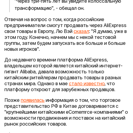
"Через три-пять лет вы увидите колоссальную
трансформацию", - обещал он.
Отвечая на вопрос о том, когда российские
предприниматели смогут продавать через AliExpress
свои товары в Европу, Лю Вэй
сказал
: "Я думаю, уже в
этом году. Конечно, начнем мы с некой тестовой
группы, затем будем запускать все больше и больше
новых игроков".
До недавнего времени платформа AliExpress,
владельцем которой является китайский интернет-
гигант Alibaba, давала возможность только
китайским ритейлерам продавать товары в разных
странах мира. Однако в мае
стало известно
, что
платформу откроют для зарубежных продавцов.
Позже
появилась
информация о том, что торговое
представительство РФ в Китае договаривается с
"крупнейшими китайскими eComemrce-компаниями" о
возможности продвижения и поставок на китайский
рынок российских товаров.