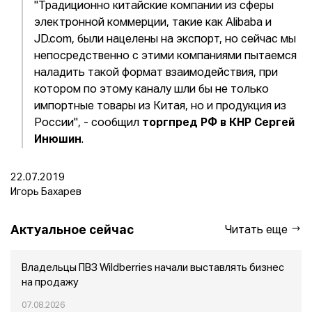
"Традиционно китайские компании из сферы
электронной коммерции, такие как Alibaba и
JD.com, были нацелены на экспорт, но сейчас мы
непосредственно с этими компаниями пытаемся
наладить такой формат взаимодействия, при
котором по этому каналу шли бы не только
импортные товары из Китая, но и продукция из
России", - сообщил
торгпред РФ в КНР Сергей
Инюшин
.
22.07.2019
Игорь Бахарев
Актуальное сейчас
Читать еще
Владельцы ПВЗ Wildberries начали выставлять бизнес
на продажу
07.08.2026