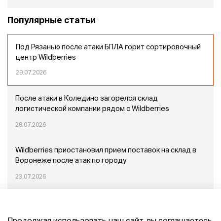
Популярные статьи
Под Рязанью после атаки БПЛА горит сортировочный
центр Wildberries
29.07.2026
После атаки в Коледино загорелся склад
логистической компании рядом с Wildberries
28.07.2026
Wildberries приостановил прием поставок на склад в
Воронеже после атак по городу
23.07.2026
Пожар в Домодедово: немного подробностей