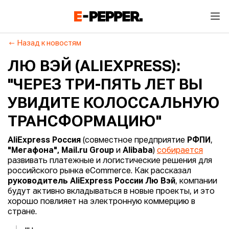
Назад к новостям
ЛЮ ВЭЙ (ALIEXPRESS):
"ЧЕРЕЗ ТРИ-ПЯТЬ ЛЕТ ВЫ
УВИДИТЕ КОЛОССАЛЬНУЮ
ТРАНСФОРМАЦИЮ"
AliExpress Россия
(совместное предприятие
РФПИ
,
"Мегафона", Mail.ru Group
и
Alibaba
)
собирается
развивать платежные и логистические решения для
российского рынка eCommerce. Как рассказал
руководитель AliExpress России Лю Вэй
, компании
будут активно вкладываться в новые проекты, и это
хорошо повлияет на электронную коммерцию в
стране.