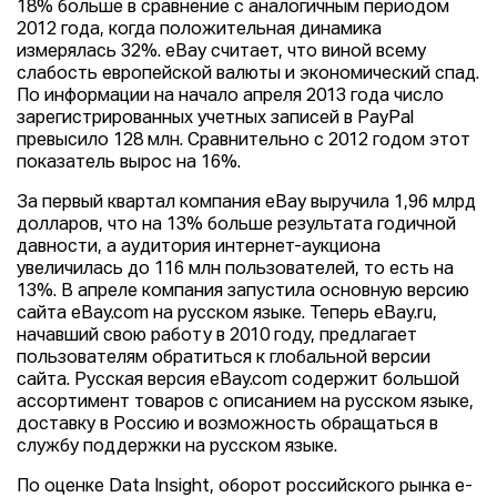
18% больше в сравнение с аналогичным периодом
2012 года, когда положительная динамика
измерялась 32%. eBay считает, что виной всему
слабость европейской валюты и экономический спад.
По информации на начало апреля 2013 года число
зарегистрированных учетных записей в PayPal
превысило 128 млн. Сравнительно с 2012 годом этот
показатель вырос на 16%.
За первый квартал компания eBay выручила 1,96 млрд
долларов, что на 13% больше результата годичной
давности, а аудитория интернет-аукциона
увеличилась до 116 млн пользователей, то есть на
13%. В апреле компания запустила основную версию
сайта eBay.com на русском языке. Теперь eBay.ru,
начавший свою работу в 2010 году, предлагает
пользователям обратиться к глобальной версии
сайта. Русская версия eBay.com содержит большой
ассортимент товаров с описанием на русском языке,
доставку в Россию и возможность обращаться в
службу поддержки на русском языке.
По оценке Data Insight, оборот российского рынка e-