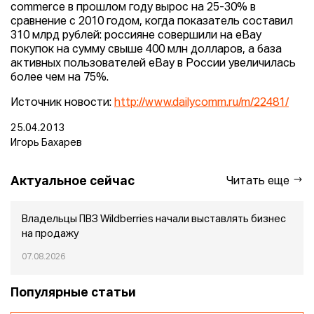
commerce в прошлом году вырос на 25-30% в
сравнение с 2010 годом, когда показатель составил
310 млрд рублей: россияне совершили на eBay
покупок на сумму свыше 400 млн долларов, а база
активных пользователей eBay в России увеличилась
более чем на 75%.
Источник новости:
http://www.dailycomm.ru/m/22481/
25.04.2013
Игорь Бахарев
Актуальное сейчас
Читать еще
Владельцы ПВЗ Wildberries начали выставлять бизнес
на продажу
07.08.2026
Популярные статьи